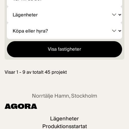
Hur vill du bo?
Köpa eller hyra?
Visa fastigheter
Visar 1 - 9 av totalt 45 projekt
Försäljning pågår
Norrtälje Hamn, Stockholm
AGORA
Lägenheter
Produktionsstartat