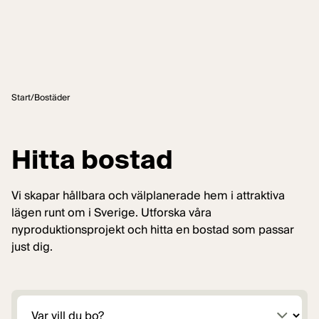
Hoppa till innehåll
Start
/
Bostäder
Hitta bostad
Vi skapar hållbara och välplanerade hem i attraktiva
lägen runt om i Sverige. Utforska våra
nyproduktionsprojekt och hitta en bostad som passar
just dig.
Plats