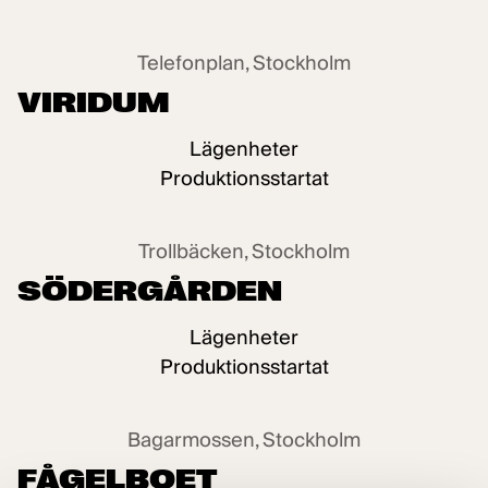
Försäljning pågår
Telefonplan, Stockholm
VIRIDUM
Lägenheter
Produktionsstartat
Uthyrning pågår
Trollbäcken, Stockholm
SÖDERGÅRDEN
Lägenheter
Produktionsstartat
Försäljning pågår
Bagarmossen, Stockholm
FÅGELBOET