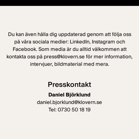
Du kan även hålla dig uppdaterad genom att följa oss
på våra sociala medier:
LinkedIn
,
Instagram
och
Facebook
. Som media är du alltid välkommen att
kontakta oss på
press@klovern.se
för mer information,
intervjuer, bildmaterial med mera.
Presskontakt
Daniel Björklund
daniel.bjorklund@klovern.se
Tel:
0730 50 18 19