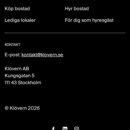
Köp bostad
Hyr bostad
Lediga lokaler
För dig som hyresgäst
KONTAKT
E-post:
kontakt@klovern.se
Klövern AB
Kungsgatan 5
111 43 Stockholm
© Klövern 2026