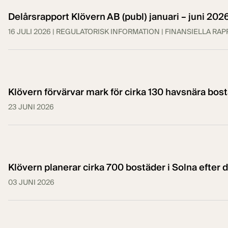
Delårsrapport Klövern AB (publ) januari – juni 202
16 JULI 2026
| REGULATORISK INFORMATION
| FINANSIELLA RA
Klövern förvärvar mark för cirka 130 havsnära bost
23 JUNI 2026
Klövern planerar cirka 700 bostäder i Solna efter 
03 JUNI 2026