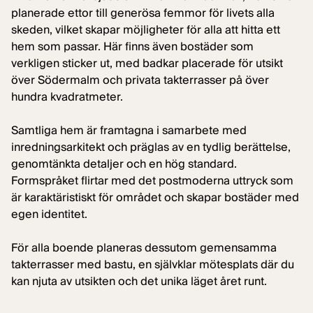
planerade ettor till generösa femmor för livets alla
skeden, vilket skapar möjligheter för alla att hitta ett
hem som passar. Här finns även bostäder som
verkligen sticker ut, med badkar placerade för utsikt
över Södermalm och privata takterrasser på över
hundra kvadratmeter.
Samtliga hem är framtagna i samarbete med
inredningsarkitekt och präglas av en tydlig berättelse,
genomtänkta detaljer och en hög standard.
Formspråket flirtar med det postmoderna uttryck som
är karaktäristiskt för området och skapar bostäder med
egen identitet.
För alla boende planeras dessutom gemensamma
takterrasser med bastu, en självklar mötesplats där du
kan njuta av utsikten och det unika läget året runt.