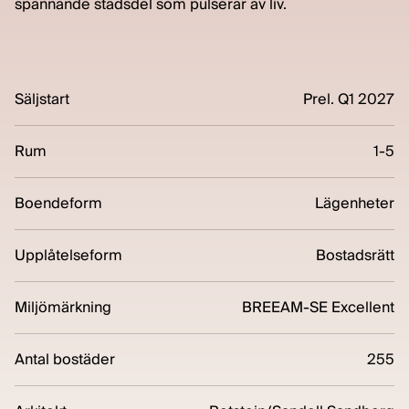
spännande stadsdel som pulserar av liv.
Säljstart
Prel. Q1 2027
Rum
1-5
Boendeform
Lägenheter
Upplåtelseform
Bostadsrätt
Miljömärkning
BREEAM-SE Excellent
Antal bostäder
255