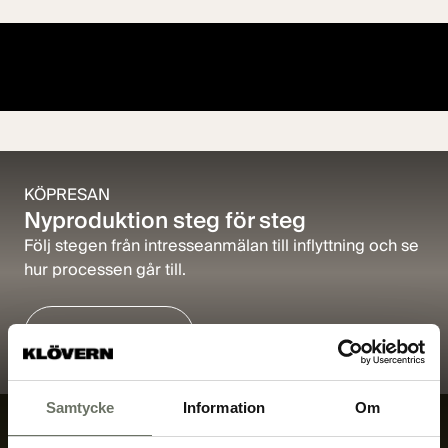
Visa alla bilder
KÖPRESAN
Nyproduktion steg för steg
Följ stegen från intresseanmälan till inflyttning och se
hur processen går till.
Mer information
Samtycke
Information
Om
TRYGGHETSPAKET