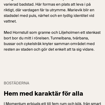
varierad badstad. Här formas en plats att leva i på
riktigt, där vardagen får ta utrymme. Marievik blir en
stadsdel med puls, närhet och en tydlig identitet vid
vattnet.
Med Hornstull som granne och Liljeholmen ett stenkast
bort bor du mitt i rörelsen. Tunnelbana, tvärbana,
bussar och cykelstråk knyter samman området med
resten av staden och gör det enkelt att ta sig vidare.
BOSTÄDERNA
Hem med karaktär för alla
I Momentum erbjuds ett till fem rum och kök, från smart