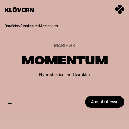
Hoppa till innehåll
Bostäder
/
Stockholm
/
Momentum
MARIEVIK
MOMENTUM
Nyproduktion med karaktär
Anmäl intresse