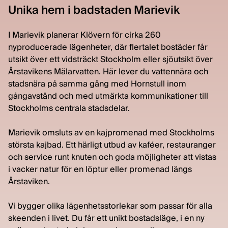
Unika hem i badstaden Marievik
I Marievik planerar Klövern för cirka 260
nyproducerade lägenheter, där flertalet bostäder får
utsikt över ett vidsträckt Stockholm eller sjöutsikt över
Årstavikens Mälarvatten. Här lever du vattennära och
stadsnära på samma gång med Hornstull inom
gångavstånd och med utmärkta kommunikationer till
Stockholms centrala stadsdelar.
Marievik omsluts av en kajpromenad med Stockholms
största kajbad. Ett härligt utbud av kaféer, restauranger
och service runt knuten och goda möjligheter att vistas
i vacker natur för en löptur eller promenad längs
Årstaviken.
Vi bygger olika lägenhetsstorlekar som passar för alla
skeenden i livet. Du får ett unikt bostadsläge, i en ny