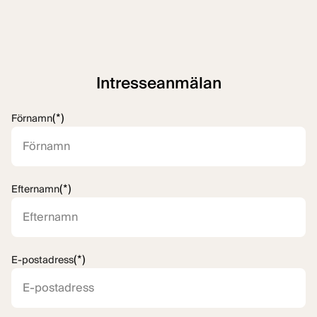
Intresseanmälan
(*)
Förnamn
(*)
Efternamn
(*)
E-postadress