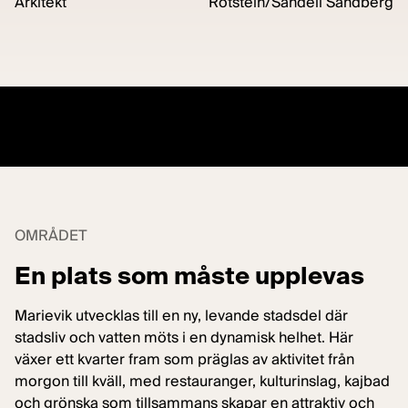
Arkitekt
Rotstein/Sandell Sandberg
OMRÅDET
En plats som måste upplevas
Marievik utvecklas till en ny, levande stadsdel där
stadsliv och vatten möts i en dynamisk helhet. Här
växer ett kvarter fram som präglas av aktivitet från
morgon till kväll, med restauranger, kulturinslag, kajbad
och grönska som tillsammans skapar en attraktiv och