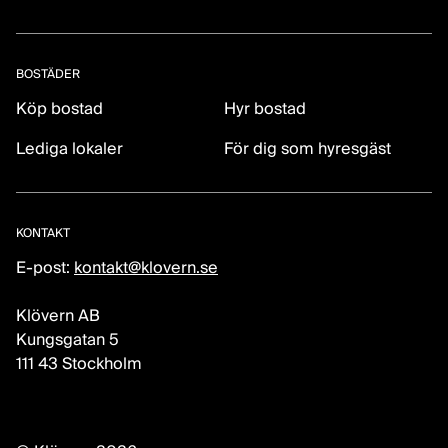
BOSTÄDER
Köp bostad
Hyr bostad
Lediga lokaler
För dig som hyresgäst
KONTAKT
E-post:
kontakt@klovern.se
Klövern AB
Kungsgatan 5
111 43 Stockholm