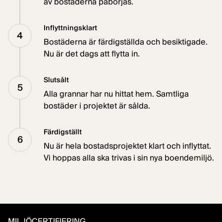
av bostäderna påbörjas.
Inflyttningsklart
4
Bostäderna är färdigställda och besiktigade.
Nu är det dags att flytta in.
Slutsålt
5
Alla grannar har nu hittat hem. Samtliga
bostäder i projektet är sålda.
Färdigställt
6
Nu är hela bostadsprojektet klart och inflyttat.
Vi hoppas alla ska trivas i sin nya boendemiljö.
MILJÖCERTIFIERING