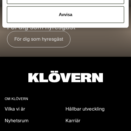
Avvisa
MINA SIDOR
För dig som hyresgäst
För dig som hyresgäst
OM KLÖVERN
Vilka vi är
Hållbar utveckling
Nyhetsrum
Karriär