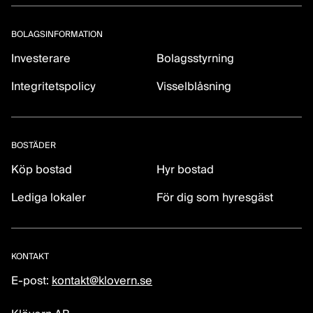
BOLAGSINFORMATION
Investerare
Bolagsstyrning
Integritetspolicy
Visselblåsning
BOSTÄDER
Köp bostad
Hyr bostad
Lediga lokaler
För dig som hyresgäst
KONTAKT
E-post:
kontakt@klovern.se