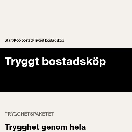
Hoppa till innehåll
Start
/
Köp bostad
/
Tryggt bostadsköp
Tryggt bostadsköp
TRYGGHETSPAKETET
Trygghet genom hela