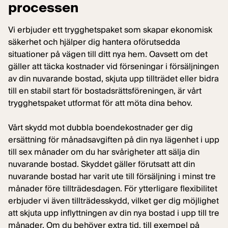
processen
Vi erbjuder ett trygghetspaket som skapar ekonomisk
säkerhet och hjälper dig hantera oförutsedda
situationer på vägen till ditt nya hem. Oavsett om det
gäller att täcka kostnader vid förseningar i försäljningen
av din nuvarande bostad, skjuta upp tillträdet eller bidra
till en stabil start för bostadsrättsföreningen, är vårt
trygghetspaket utformat för att möta dina behov.
Vårt skydd mot dubbla boendekostnader ger dig
ersättning för månadsavgiften på din nya lägenhet i upp
till sex månader om du har svårigheter att sälja din
nuvarande bostad. Skyddet gäller förutsatt att din
nuvarande bostad har varit ute till försäljning i minst tre
månader före tillträdesdagen. För ytterligare flexibilitet
erbjuder vi även tillträdesskydd, vilket ger dig möjlighet
att skjuta upp inflyttningen av din nya bostad i upp till tre
månader. Om du behöver extra tid, till exempel på