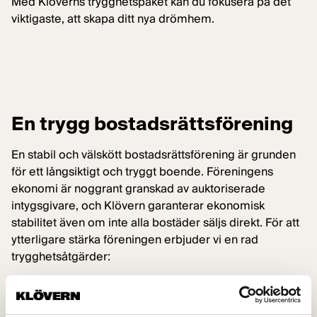
Med Klöverns trygghetspaket kan du fokusera på det
viktigaste, att skapa ditt nya drömhem.
En trygg bostadsrättsförening
En stabil och välskött bostadsrättsförening är grunden
för ett långsiktigt och tryggt boende. Föreningens
ekonomi är noggrant granskad av auktoriserade
intygsgivare, och Klövern garanterar ekonomisk
stabilitet även om inte alla bostäder säljs direkt. För att
ytterligare stärka föreningen erbjuder vi en rad
trygghetsåtgärder:
• Oberoende styrelse och besiktningsperson vid
projektstart.