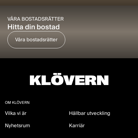
VÅRA BOSTADSRÄTTER
Hitta din bostad
Våra bostadsrätter
OM KLÖVERN
Vilka vi är
Hållbar utveckling
Nyhetsrum
Karriär