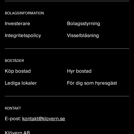
BOLAGSINFORMATION
Investerare
Bolagsstyrning
Integritetspolicy
Visselblåsning
BOSTÄDER
Köp bostad
Hyr bostad
Lediga lokaler
För dig som hyresgäst
KONTAKT
E-post:
kontakt@klovern.se
Klövern AB