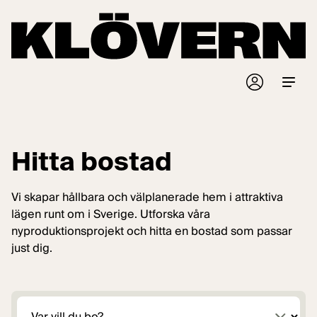
Hoppa till innehåll
Start
/
Bostäder
Hitta bostad
Vi skapar hållbara och välplanerade hem i attraktiva
lägen runt om i Sverige. Utforska våra
nyproduktionsprojekt och hitta en bostad som passar
just dig.
Plats