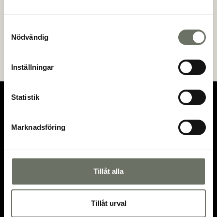
Samtyckesval
Nödvändig
Inställningar
Statistik
Marknadsföring
OM KLÖVERN
Vilka vi är
Hållbar utveckling
Tillåt alla
Nyhetsrum
Karriär
Tillåt urval