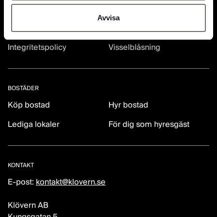
BOLAGSINFORMATION
Avvisa
Investerare
Bolagsstyrning
Integritetspolicy
Visselblåsning
BOSTÄDER
Köp bostad
Hyr bostad
Lediga lokaler
För dig som hyresgäst
KONTAKT
E-post:
kontakt@klovern.se
Klövern AB
Kungsgatan 5