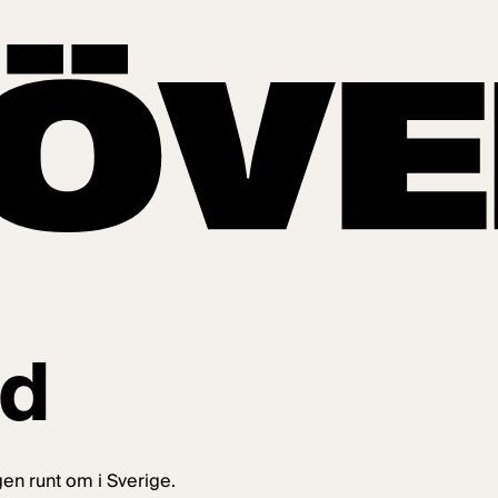
ad
gen runt om i Sverige.