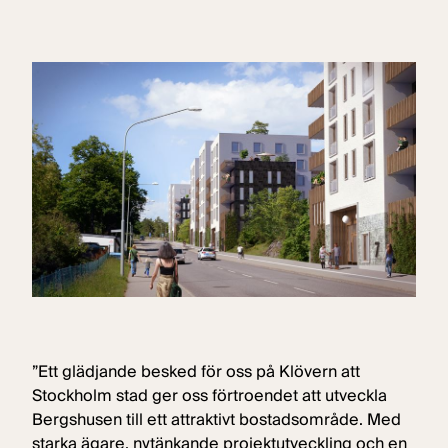
”Ett glä
djande besked för oss på Klövern att
Stockholm stad ger oss förtroendet att utveckla
Bergshusen till ett attraktivt bostadsområde. Med
starka ägare, nytänkande projektutveckling och en