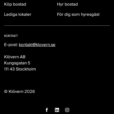
Köp bostad
Hyr bostad
Lediga lokaler
För dig som hyresgäst
KONTAKT
E-post:
kontakt@klovern.se
Klövern AB
Kungsgatan 5
111 43 Stockholm
© Klövern 2026
facebook
linkedin
instagram