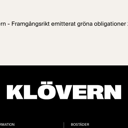
n - Framgångsrikt emitterat gröna obligationer
RMATION
BOSTÄDER