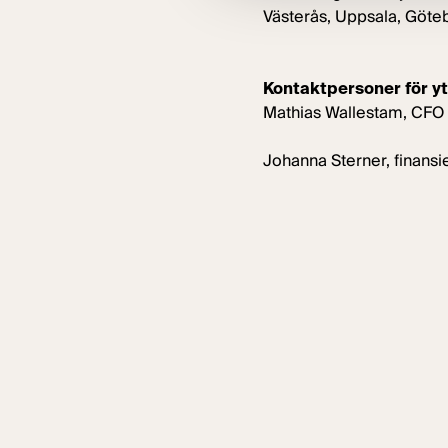
Västerås, Uppsala, Göteb
Kontaktpersoner för yt
Mathias Wallestam, CFO
Johanna Sterner, finansi