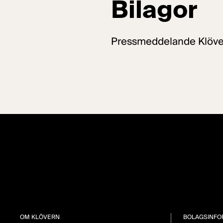
Bilagor
Pressmeddelande Klöver
OM KLÖVERN
BOLAGSINFO