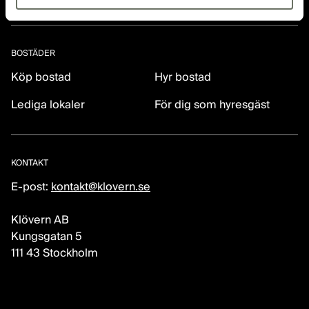
BOSTÄDER
Köp bostad
Hyr bostad
Lediga lokaler
För dig som hyresgäst
KONTAKT
E-post:
kontakt@klovern.se
Klövern AB
Kungsgatan 5
111 43 Stockholm