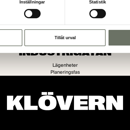
Inställningar
Statistik
Tillåt urval
Övre Vasastan, Östergötland
INDUSTRIGATAN
Lägenheter
Planeringsfas