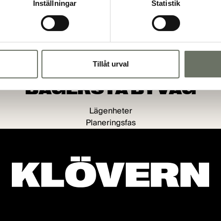
Inställningar
Statistik
Tillåt urval
Enskede, Stockholm
BÄGERSTA BYVÄG
Lägenheter
Planeringsfas