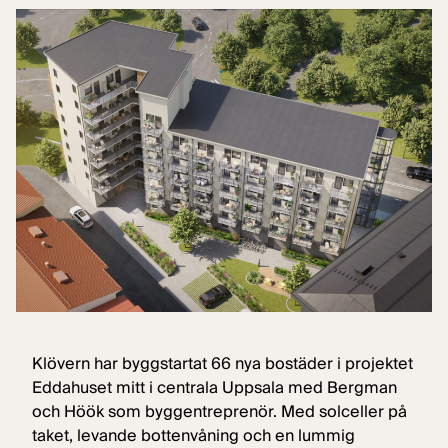
Klövern har byggstartat 66 nya bostäder i projektet
Eddahuset mitt i centrala Uppsala med Bergman
och Höök som byggentreprenör. Med solceller på
taket, levande bottenvåning och en lummig