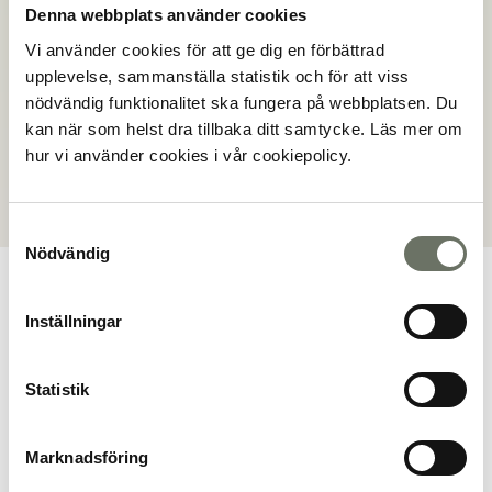
Denna webbplats använder cookies
Vi använder cookies för att ge dig en förbättrad
Miljömärkning
BREEAM-SE Excellent
upplevelse, sammanställa statistik och för att viss
nödvändig funktionalitet ska fungera på webbplatsen. Du
Adress
Tellusborgsvägen 87, 12629
kan när som helst dra tillbaka ditt samtycke. Läs mer om
Hägersten
hur vi använder cookies i vår cookiepolicy.
Samtyckesval
Nödvändig
Inställningar
Planritning
Statistik
Marknadsföring