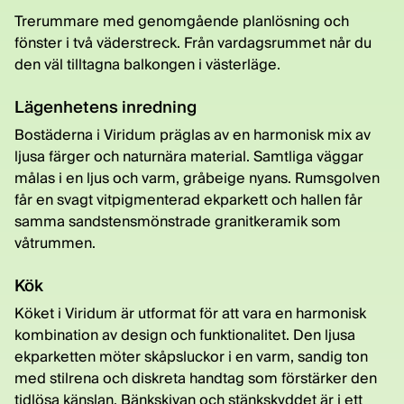
Trerummare med genomgående planlösning och
fönster i två väderstreck. Från vardagsrummet når du
den väl tilltagna balkongen i västerläge.
Lägenhetens inredning
Bostäderna i Viridum präglas av en harmonisk mix av
ljusa färger och naturnära material. Samtliga väggar
målas i en ljus och varm, gråbeige nyans. Rumsgolven
får en svagt vitpigmenterad ekparkett och hallen får
samma sandstensmönstrade granitkeramik som
våtrummen.
Kök
Köket i Viridum är utformat för att vara en harmonisk
kombination av design och funktionalitet. Den ljusa
ekparketten möter skåpsluckor i en varm, sandig ton
med stilrena och diskreta handtag som förstärker den
tidlösa känslan. Bänkskivan och stänkskyddet är i ett