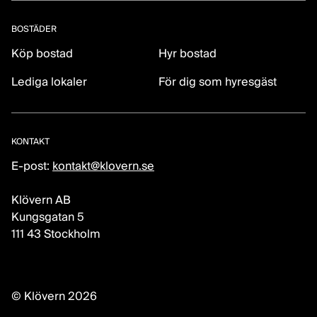
BOSTÄDER
Köp bostad
Hyr bostad
Lediga lokaler
För dig som hyresgäst
KONTAKT
E-post:
kontakt@klovern.se
Klövern AB
Kungsgatan 5
111 43 Stockholm
© Klövern 2026