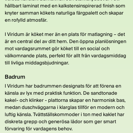
hållbart laminat med en kalkstensinspirerad finish som
knyter samman kökets naturliga färgpalett och skapar
en rofylld atmosfär.
I Viridum är köket mer än en plats för matlagning – det
är en central del av ditt hem. Den öppna planlösningen
mot vardagsrummet gör köket till en social och
välkomnande plats, perfekt för allt från vardagsmiddag
till livliga middagsbjudningar.
Badrum
I Viridum har badrummen designats för att förena en
känsla av lyx med praktisk funktion. De sandtonade
kakel- och klinker - plattorna skapar en harmonisk bas,
medan duschväggarna i klarglas tillför en modern och
luftig känsla. Tvättställskommoder i ton med kaklet har
diskreta grepp och generösa lådor som ger smart
förvaring för vardagens behov.