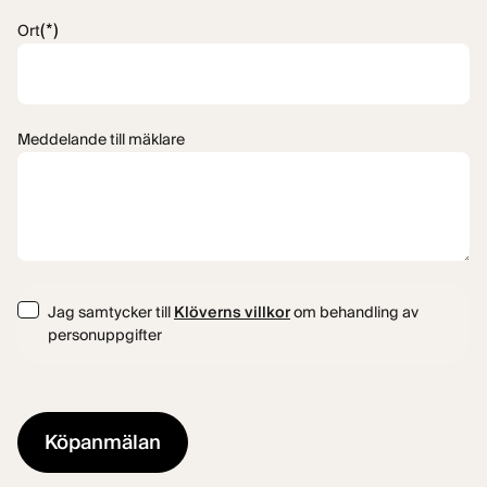
(*)
Ort
Meddelande till mäklare
Consent
Jag samtycker till
Klöverns villkor
om behandling av
personuppgifter