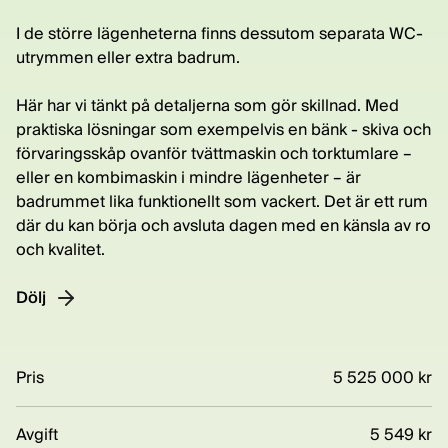
I de större lägenheterna finns dessutom separata WC-
utrymmen eller extra badrum.
Här har vi tänkt på detaljerna som gör skillnad. Med
praktiska lösningar som exempelvis en bänk - skiva och
förvaringsskåp ovanför tvättmaskin och torktumlare –
eller en kombimaskin i mindre lägenheter – är
badrummet lika funktionellt som vackert. Det är ett rum
där du kan börja och avsluta dagen med en känsla av ro
och kvalitet.
Dölj
Pris
5 525 000 kr
Avgift
5 549 kr