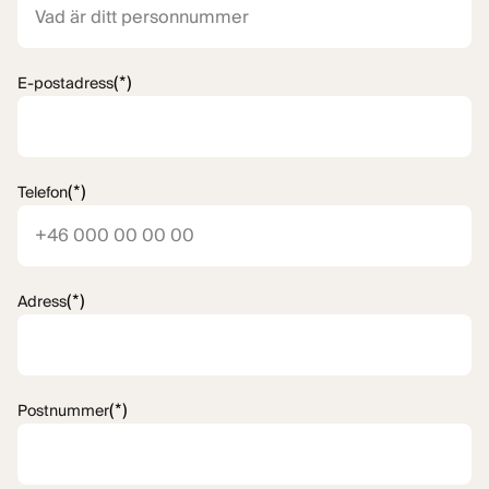
(*)
E-postadress
(*)
Telefon
(*)
Adress
(*)
Postnummer