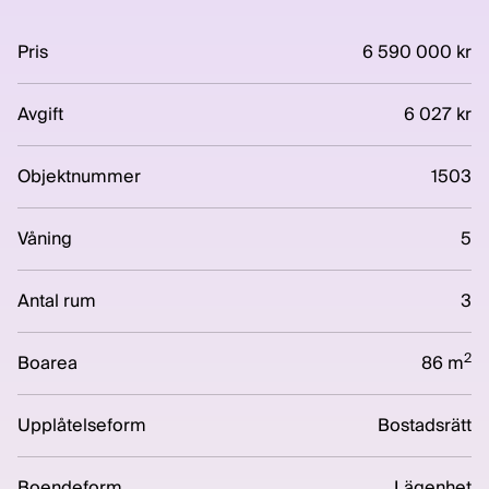
Pris
6 590 000 kr
Avgift
6 027 kr
Objektnummer
1503
Våning
5
Antal rum
3
2
Boarea
86 m
Upplåtelseform
Bostadsrätt
Boendeform
Lägenhet