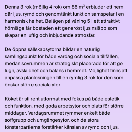
Denna 3 rok (möjlig 4 rok) om 86 m² erbjuder ett hem
där ljus, rymd och genomtänkt funktion samspelar i en
harmonisk helhet. Belägen på våning 5 i ett attraktivt
hörnläge får bostaden ett generöst ljusinsläpp som
skapar en luftig och inbjudande atmosfär.
De öppna sällskapsytorna bildar en naturlig
samlingspunkt för både vardag och sociala tillfällen,
medan sovrummen är strategiskt placerade för att ge
lugn, avskildhet och balans i hemmet. Möjlighet finns att
anpassa planlösningen till en rymlig 3 rok för den som
önskar större sociala ytor.
Köket är stilrent utformat med fokus på både estetik
och funktion, med goda arbetsytor och plats för större
middagar. Vardagsrummet rymmer enkelt både
soffgrupp och umgängesytor, och de stora
fönsterpartierna förstärker känslan av rymd och ljus.