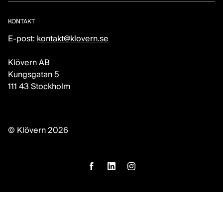
KONTAKT
E-post:
kontakt@klovern.se
Klövern AB
Kungsgatan 5
111 43 Stockholm
© Klövern 2026
facebook
linkedin
instagram