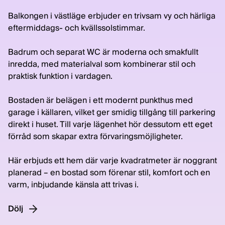
Balkongen i västläge erbjuder en trivsam vy och härliga
eftermiddags- och kvällssolstimmar.
Badrum och separat WC är moderna och smakfullt
inredda, med materialval som kombinerar stil och
praktisk funktion i vardagen.
Bostaden är belägen i ett modernt punkthus med
garage i källaren, vilket ger smidig tillgång till parkering
direkt i huset. Till varje lägenhet hör dessutom ett eget
förråd som skapar extra förvaringsmöjligheter.
Här erbjuds ett hem där varje kvadratmeter är noggrant
planerad – en bostad som förenar stil, komfort och en
varm, inbjudande känsla att trivas i.
Dölj