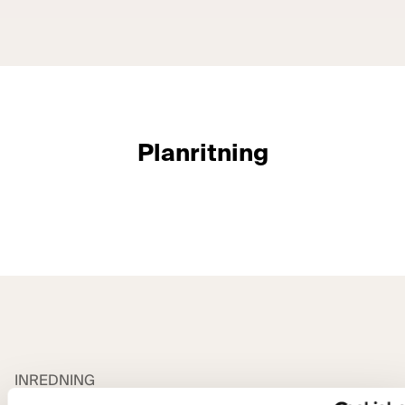
Planritning
Visa alla bilder
INREDNING