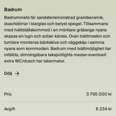
Badrum
Badrummets får sandstensmönstrad granitkeramik,
duschdörrar i klarglas och belyst spegel. Tillsammans
med tvättställskommod i en mörkare gråbeige nyans
skapas en lugn och sober känsla. Ovan tvättmaskin och
tumlare monteras bänkskiva och väggskåp i samma
nyans som kommoden. Badrum med tvättmöjlighet har
infällda, dimningsbara takspotlights medan eventuell
extra WC/dusch har takarmatur.
Dölj
Pris
5 795 000 kr
Avgift
6 234 kr