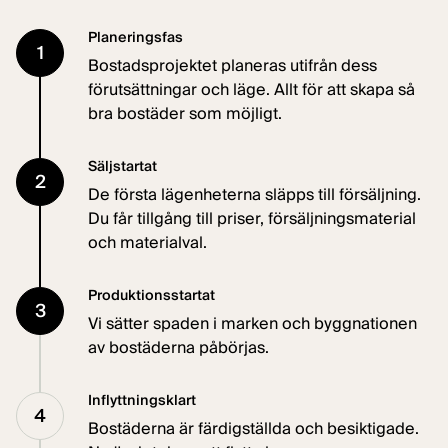
Planeringsfas
1
Bostadsprojektet planeras utifrån dess
förutsättningar och läge. Allt för att skapa så
bra bostäder som möjligt.
Säljstartat
2
De första lägenheterna släpps till försäljning.
Du får tillgång till priser, försäljningsmaterial
och materialval.
Produktionsstartat
3
Vi sätter spaden i marken och byggnationen
av bostäderna påbörjas.
Inflyttningsklart
4
Bostäderna är färdigställda och besiktigade.