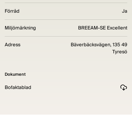
Förråd
Ja
Miljömärkning
BREEAM-SE Excellent
Adress
Bäverbäcksvägen, 135 49
Tyresö
Dokument
Bofaktablad