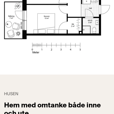
HUSEN
Hem med omtanke både inne
och ute