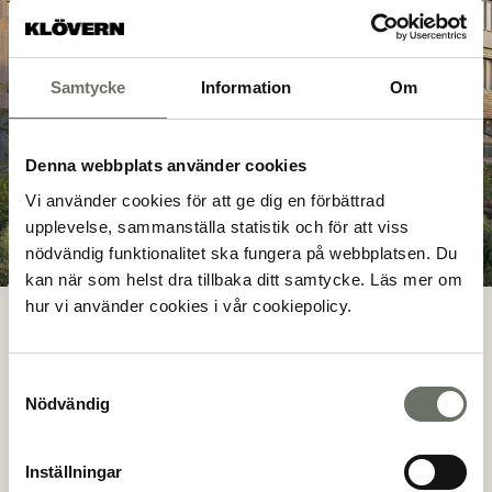
Samtycke
Information
Om
Denna webbplats använder cookies
Vi använder cookies för att ge dig en förbättrad
upplevelse, sammanställa statistik och för att viss
nödvändig funktionalitet ska fungera på webbplatsen. Du
kan när som helst dra tillbaka ditt samtycke. Läs mer om
hur vi använder cookies i vår cookiepolicy.
OMRÅDET
Samtyckesval
Nödvändig
Tyresö centrum på
gångavstånd
Inställningar