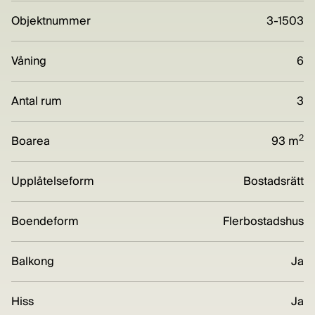
Objektnummer
3-1503
Våning
6
Antal rum
3
2
Boarea
93 m
Upplåtelseform
Bostadsrätt
Boendeform
Flerbostadshus
Balkong
Ja
Hiss
Ja