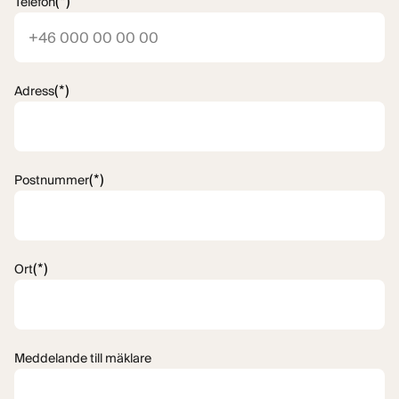
(*)
Telefon
(*)
Adress
(*)
Postnummer
(*)
Ort
Meddelande till mäklare