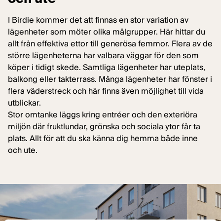
I Birdie kommer det att finnas en stor variation av
lägenheter som möter olika målgrupper. Här hittar du
allt från effektiva ettor till generösa femmor. Flera av de
större lägenheterna har valbara väggar för den som
köper i tidigt skede. Samtliga lägenheter har uteplats,
balkong eller takterrass. Många lägenheter har fönster i
flera väderstreck och här finns även möjlighet till vida
utblickar.
Stor omtanke läggs kring entréer och den exteriöra
miljön där fruktlundar, grönska och sociala ytor får ta
plats. Allt för att du ska känna dig hemma både inne
och ute.