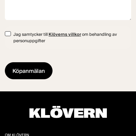
Consent
Jag samtycker till
Klöverns villkor
om behandling av
personuppgifter
OM KLÖVERN