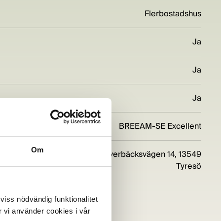
Flerbostadshus
Ja
Ja
Ja
g
BREEAM-SE Excellent
Om
Bäverbäcksvägen 14, 13549
Tyresö
 viss nödvändig funktionalitet
 vi använder cookies i vår