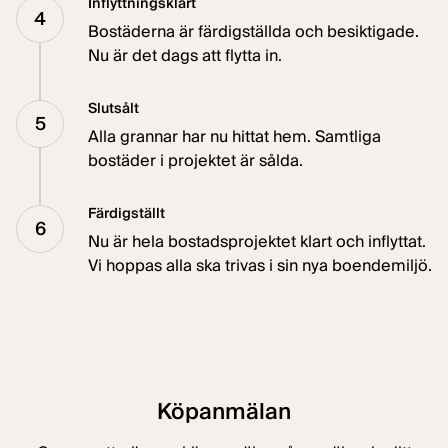
Inflyttningsklart
4
Bostäderna är färdigställda och besiktigade.
Nu är det dags att flytta in.
Slutsålt
5
Alla grannar har nu hittat hem. Samtliga
bostäder i projektet är sålda.
Färdigställt
6
Nu är hela bostadsprojektet klart och inflyttat.
Vi hoppas alla ska trivas i sin nya boendemiljö.
Köpanmälan