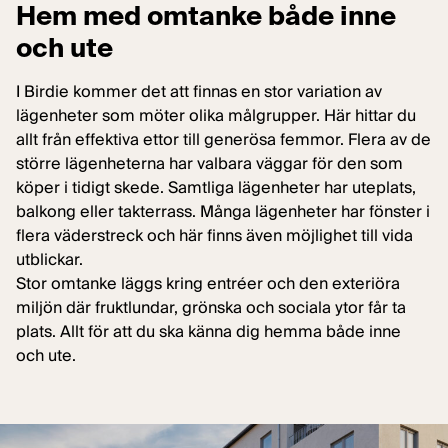
Hem med omtanke både inne
och ute
I Birdie kommer det att finnas en stor variation av
lägenheter som möter olika målgrupper. Här hittar du
allt från effektiva ettor till generösa femmor. Flera av de
större lägenheterna har valbara väggar för den som
köper i tidigt skede. Samtliga lägenheter har uteplats,
balkong eller takterrass. Många lägenheter har fönster i
flera väderstreck och här finns även möjlighet till vida
utblickar.
Stor omtanke läggs kring entréer och den exteriöra
miljön där fruktlundar, grönska och sociala ytor får ta
plats. Allt för att du ska känna dig hemma både inne
och ute.