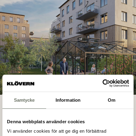
Samtycke
Information
Om
OMRÅDET
Denna webbplats använder cookies
Tyresö centrum på
Vi använder cookies för att ge dig en förbättrad