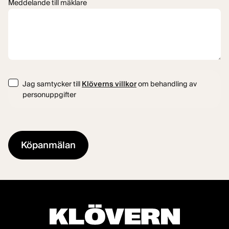
Meddelande till mäklare
Consent
Jag samtycker till
Klöverns villkor
om behandling av
personuppgifter