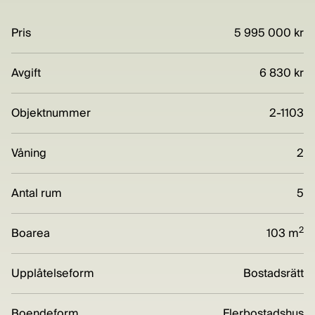
Pris
5 995 000 kr
Avgift
6 830 kr
Objektnummer
2-1103
Våning
2
Antal rum
5
2
Boarea
103 m
Upplåtelseform
Bostadsrätt
Boendeform
Flerbostadshus