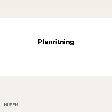
Planritning
Visa alla bilder
HUSEN