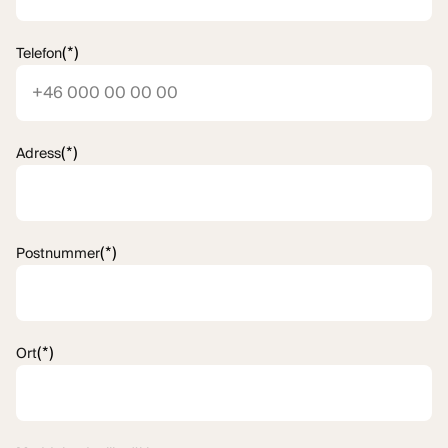
(*)
Telefon
(*)
Adress
(*)
Postnummer
(*)
Ort