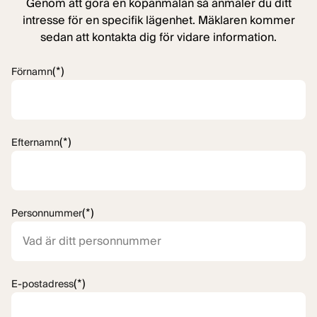
Genom att göra en köpanmälan så anmäler du ditt
intresse för en specifik lägenhet. Mäklaren kommer
sedan att kontakta dig för vidare information.
(*)
Förnamn
(*)
Efternamn
(*)
Personnummer
(*)
E-postadress