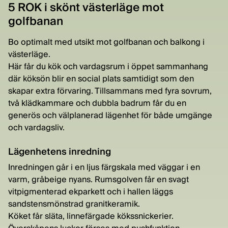
5 ROK i skönt västerläge mot
golfbanan
Bo optimalt med utsikt mot golfbanan och balkong i
västerläge.
Här får du kök och vardagsrum i öppet sammanhang
där köksön blir en social plats samtidigt som den
skapar extra förvaring. Tillsammans med fyra sovrum,
två klädkammare och dubbla badrum får du en
generös och välplanerad lägenhet för både umgänge
och vardagsliv.
Lägenhetens inredning
Inredningen går i en ljus färgskala med väggar i en
varm, gråbeige nyans. Rumsgolven får en svagt
vitpigmenterad ekparkett och i hallen läggs
sandstensmönstrad granitkeramik.
Köket får släta, linnefärgade kökssnickerier.