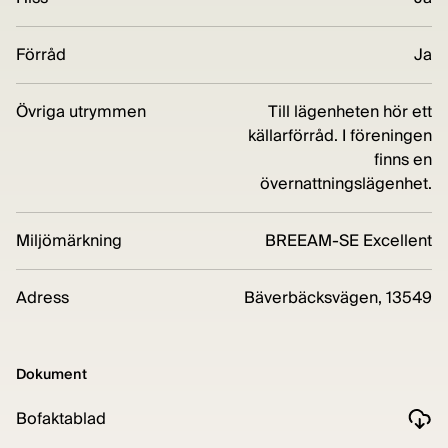
Förråd
Ja
Övriga utrymmen
Till lägenheten hör ett
källarförråd. I föreningen
finns en
övernattningslägenhet.
Miljömärkning
BREEAM-SE Excellent
Adress
Bäverbäcksvägen, 13549
Dokument
Bofaktablad