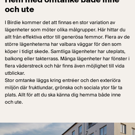
och ute
I Birdie kommer det att finnas en stor variation av
lägenheter som möter olika målgrupper. Här hittar du
allt från effektiva ettor till generösa femmor. Flera av de
större lägenheterna har valbara väggar för den som
köper i tidigt skede. Samtliga lägenheter har uteplats,
balkong eller takterrass. Många lägenheter har fönster i
flera väderstreck och här finns även möjlighet till vida
utblickar.
Stor omtanke läggs kring entréer och den exteriöra
miljön där fruktlundar, grönska och sociala ytor får ta
plats. Allt för att du ska känna dig hemma både inne
och ute.