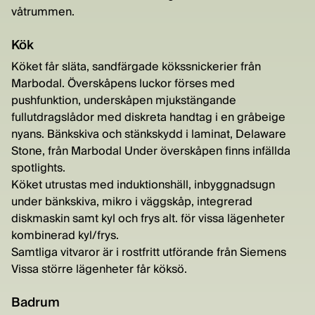
våtrummen.
Kök
Köket får släta, sandfärgade kökssnickerier från
Marbodal. Överskåpens luckor förses med
pushfunktion, underskåpen mjukstängande
fullutdragslådor med diskreta handtag i en gråbeige
nyans. Bänkskiva och stänkskydd i laminat, Delaware
Stone, från Marbodal Under överskåpen finns infällda
spotlights.
Köket utrustas med induktionshäll, inbyggnadsugn
under bänkskiva, mikro i väggskåp, integrerad
diskmaskin samt kyl och frys alt. för vissa lägenheter
kombinerad kyl/frys.
Samtliga vitvaror är i rostfritt utförande från Siemens
Vissa större lägenheter får köksö.
Badrum