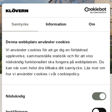
Samtycke
Information
Om
Denna webbplats använder cookies
Vi använder cookies för att ge dig en förbättrad
upplevelse, sammanställa statistik och för att viss
nödvändig funktionalitet ska fungera på webbplatsen. Du
kan när som helst dra tillbaka ditt samtycke. Läs mer om
hur vi använder cookies i vår cookiepolicy.
Samtyckesval
OMRÅDET
Nödvändig
Tyresö centrum på
gångavstånd
Inställningar