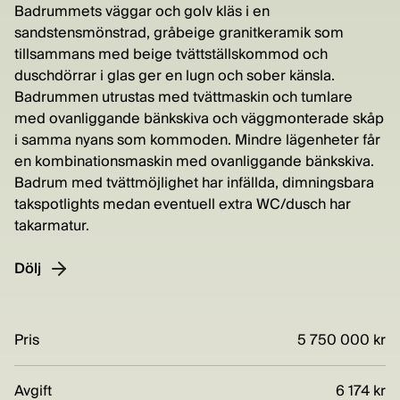
Badrummets väggar och golv kläs i en
sandstensmönstrad, gråbeige granitkeramik som
tillsammans med beige tvättställskommod och
duschdörrar i glas ger en lugn och sober känsla.
Badrummen utrustas med tvättmaskin och tumlare
med ovanliggande bänkskiva och väggmonterade skåp
i samma nyans som kommoden. Mindre lägenheter får
en kombinationsmaskin med ovanliggande bänkskiva.
Badrum med tvättmöjlighet har infällda, dimningsbara
takspotlights medan eventuell extra WC/dusch har
takarmatur.
Dölj
Pris
5 750 000 kr
Avgift
6 174 kr