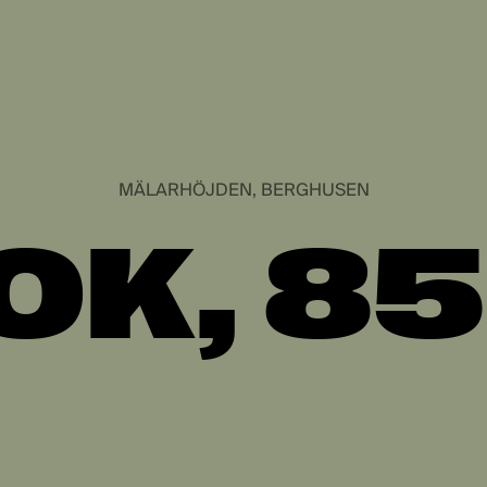
MÄLARHÖJDEN, BERGHUSEN
OK, 8