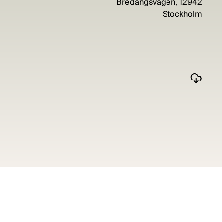
Bredängsvägen, 12942
Stockholm