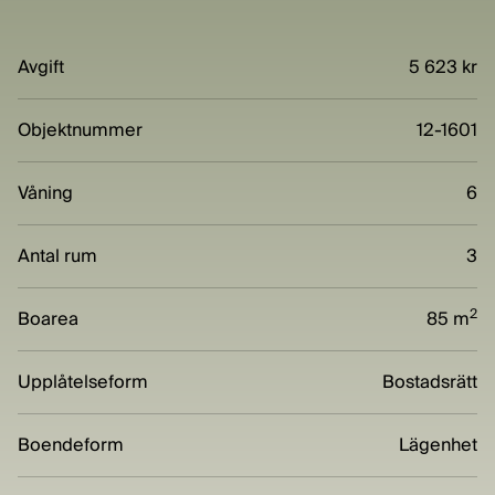
Avgift
5 623 kr
Objektnummer
12-1601
Våning
6
Antal rum
3
2
Boarea
85 m
Upplåtelseform
Bostadsrätt
Boendeform
Lägenhet