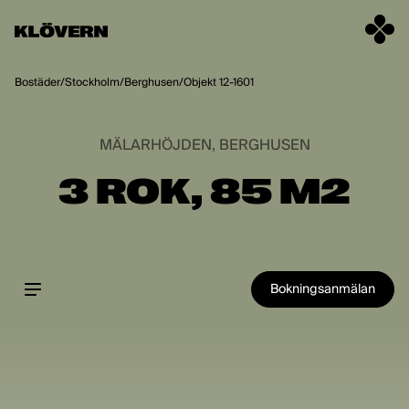
Hoppa till innehåll
Bostäder
/
Stockholm
/
Berghusen
/
Objekt 12-1601
MÄLARHÖJDEN, BERGHUSEN
3 ROK, 85 M2
Bokningsanmälan