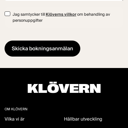
Consent
Jag samtycker till
Klöverns villkor
om behandling av
personuppgifter
OM KLÖVERN
Vilka vi är
Hållbar utveckling