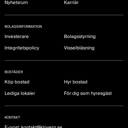
Nyhetsrum
Karriär
BOLAGSINFORMATION
Investerare
Bolagsstyrning
Integritetspolicy
Visselblåsning
BOSTÄDER
Köp bostad
Hyr bostad
Lediga lokaler
För dig som hyresgäst
KONTAKT
E-post:
kontakt@klovern.se