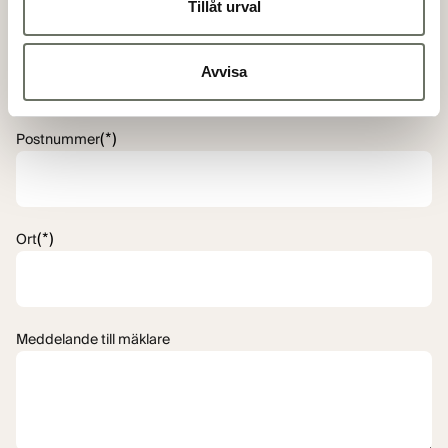
Tillåt urval
(*)
Adress
Avvisa
(*)
Postnummer
(*)
Ort
Meddelande till mäklare