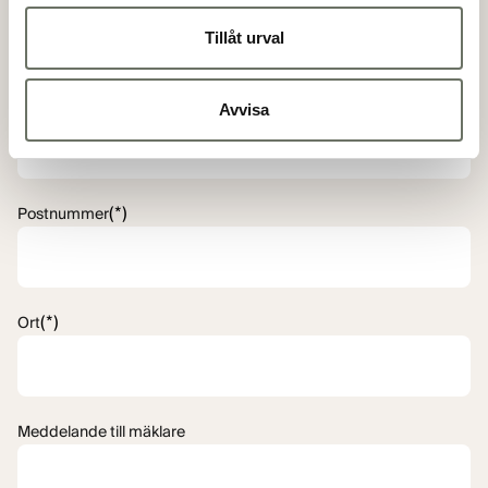
Tillåt urval
(*)
Adress
Avvisa
(*)
Postnummer
(*)
Ort
Meddelande till mäklare