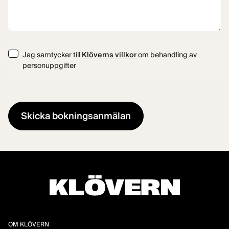
Consent
Jag samtycker till
Klöverns villkor
om behandling av
personuppgifter
OM KLÖVERN