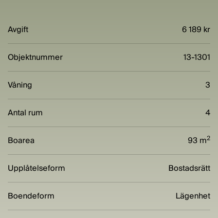
Avgift
6 189 kr
Objektnummer
13-1301
Våning
3
Antal rum
4
2
Boarea
93 m
Upplåtelseform
Bostadsrätt
Boendeform
Lägenhet