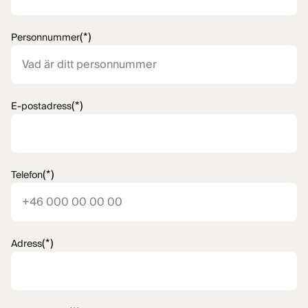
(*)
Personnummer
(*)
E-postadress
(*)
Telefon
(*)
Adress