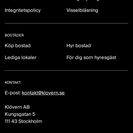
Integritetspolicy
Visselblåsning
BOSTÄDER
Köp bostad
Hyr bostad
Lediga lokaler
För dig som hyresgäst
KONTAKT
E-post:
kontakt@klovern.se
Klövern AB
Kungsgatan 5
111 43 Stockholm