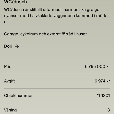
WC/dusch
WC/dusch är stilfullt utformad i harmoniska greige
nyanser med halvkaklade väggar och kommod i mörk
ek.
Garage, cykelrum och externt förråd i huset.
Dölj
Pris
6 795 000 kr
Avgift
6 974 kr
Objektnummer
11-1301
Våning
3