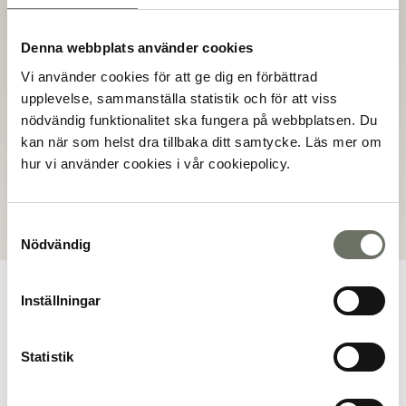
Adress
Bredängsvägen, 12942
Denna webbplats använder cookies
Stockholm
Vi använder cookies för att ge dig en förbättrad
upplevelse, sammanställa statistik och för att viss
nödvändig funktionalitet ska fungera på webbplatsen. Du
Dokument
kan när som helst dra tillbaka ditt samtycke. Läs mer om
hur vi använder cookies i vår cookiepolicy.
Bofaktablad
Samtyckesval
Nödvändig
Inställningar
Planritning
Statistik