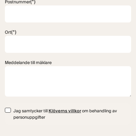
(*)
Postnummer
(*)
Ort
Meddelande till mäklare
Consent
Jag samtycker till
Klöverns villkor
om behandling av
personuppgifter