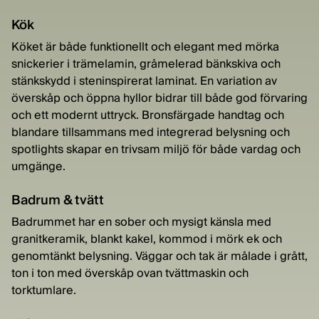
Kök
Köket är både funktionellt och elegant med mörka
snickerier i trämelamin, gråmelerad bänkskiva och
stänkskydd i steninspirerat laminat. En variation av
överskåp och öppna hyllor bidrar till både god förvaring
och ett modernt uttryck. Bronsfärgade handtag och
blandare tillsammans med integrerad belysning och
spotlights skapar en trivsam miljö för både vardag och
umgänge.
Badrum & tvätt
Badrummet har en sober och mysigt känsla med
granitkeramik, blankt kakel, kommod i mörk ek och
genomtänkt belysning. Väggar och tak är målade i grått,
ton i ton med överskåp ovan tvättmaskin och
torktumlare.