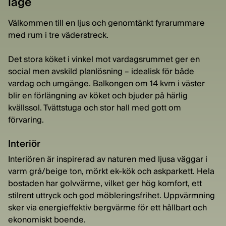
läge
Välkommen till en ljus och genomtänkt fyrarummare
med rum i tre väderstreck.
Det stora köket i vinkel mot vardagsrummet ger en
social men avskild planlösning – idealisk för både
vardag och umgänge. Balkongen om 14 kvm i väster
blir en förlängning av köket och bjuder på härlig
kvällssol. Tvättstuga och stor hall med gott om
förvaring.
Interiör
Interiören är inspirerad av naturen med ljusa väggar i
varm grå/beige ton, mörkt ek-kök och askparkett. Hela
bostaden har golvvärme, vilket ger hög komfort, ett
stilrent uttryck och god möbleringsfrihet. Uppvärmning
sker via energieffektiv bergvärme för ett hållbart och
ekonomiskt boende.