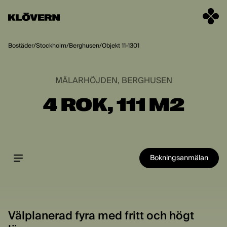
Hoppa till innehåll
Bostäder
/
Stockholm
/
Berghusen
/
Objekt 11-1301
MÄLARHÖJDEN, BERGHUSEN
4 ROK, 111 M2
Bokningsanmälan
Välplanerad fyra med fritt och högt