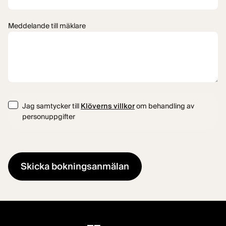
Meddelande till mäklare
Consent
Jag samtycker till
Klöverns villkor
om behandling av
personuppgifter