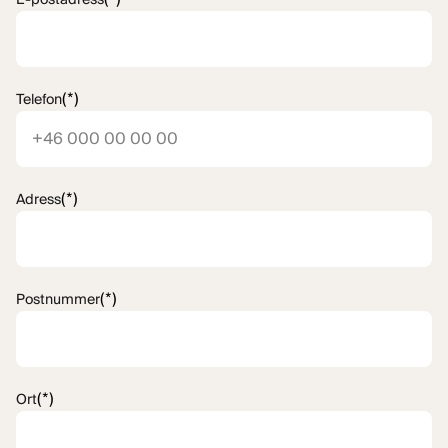
(*)
Telefon
(*)
Adress
(*)
Postnummer
(*)
Ort