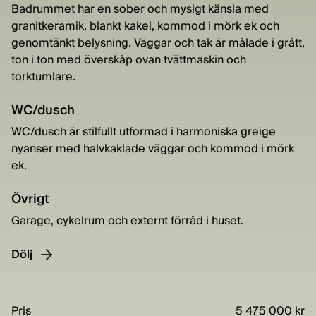
Badrummet har en sober och mysigt känsla med
granitkeramik, blankt kakel, kommod i mörk ek och
genomtänkt belysning. Väggar och tak är målade i grått,
ton i ton med överskåp ovan tvättmaskin och
torktumlare.
WC/dusch
WC/dusch är stilfullt utformad i harmoniska greige
nyanser med halvkaklade väggar och kommod i mörk
ek.
Övrigt
Garage, cykelrum och externt förråd i huset.
Dölj
Pris
5 475 000 kr