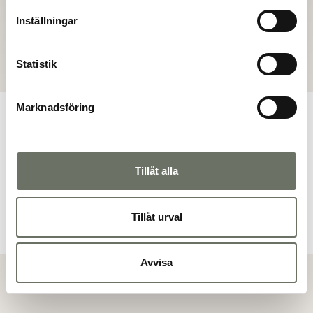
Inställningar
Bofaktablad
Statistik
Marknadsföring
Planritning
Tillåt alla
Tillåt urval
Avvisa
Visa alla bilder