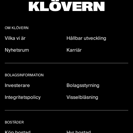
OM KLÖVERN
Vilka vi är
Hållbar utveckling
Nyhetsrum
Karriär
BOLAGSINFORMATION
Investerare
Bolagsstyrning
Integritetspolicy
Visselblåsning
BOSTÄDER
Köp bostad
Hyr bostad