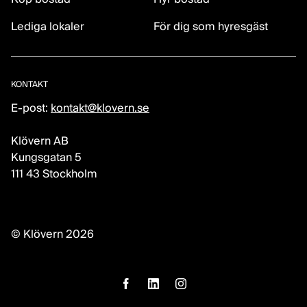
Lediga lokaler
För dig som hyresgäst
KONTAKT
E-post:
kontakt@klovern.se
Klövern AB
Kungsgatan 5
111 43 Stockholm
© Klövern 2026
facebook
linkedin
instagram