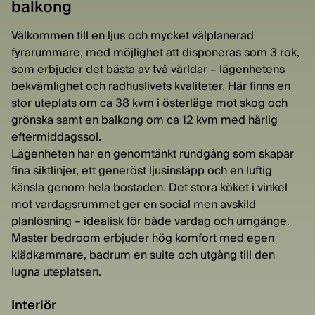
balkong
Välkommen till en ljus och mycket välplanerad
fyrarummare, med möjlighet att disponeras som 3 rok,
som erbjuder det bästa av två världar – lägenhetens
bekvämlighet och radhuslivets kvaliteter. Här finns en
stor uteplats om ca 38 kvm i österläge mot skog och
grönska samt en balkong om ca 12 kvm med härlig
eftermiddagssol.
Lägenheten har en genomtänkt rundgång som skapar
fina siktlinjer, ett generöst ljusinsläpp och en luftig
känsla genom hela bostaden. Det stora köket i vinkel
mot vardagsrummet ger en social men avskild
planlösning – idealisk för både vardag och umgänge.
Master bedroom erbjuder hög komfort med egen
klädkammare, badrum en suite och utgång till den
lugna uteplatsen.
Interiör