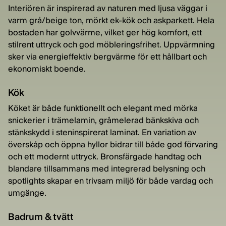
Interiören är inspirerad av naturen med ljusa väggar i
varm grå/beige ton, mörkt ek-kök och askparkett. Hela
bostaden har golvvärme, vilket ger hög komfort, ett
stilrent uttryck och god möbleringsfrihet. Uppvärmning
sker via energieffektiv bergvärme för ett hållbart och
ekonomiskt boende.
Kök
Köket är både funktionellt och elegant med mörka
snickerier i trämelamin, gråmelerad bänkskiva och
stänkskydd i steninspirerat laminat. En variation av
överskåp och öppna hyllor bidrar till både god förvaring
och ett modernt uttryck. Bronsfärgade handtag och
blandare tillsammans med integrerad belysning och
spotlights skapar en trivsam miljö för både vardag och
umgänge.
Badrum & tvätt