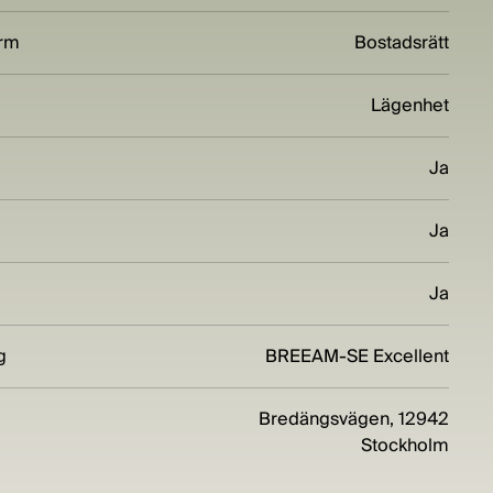
orm
Bostadsrätt
Lägenhet
Ja
Ja
Ja
g
BREEAM-SE Excellent
Bredängsvägen, 12942
Stockholm