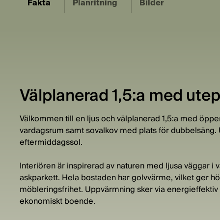
Fakta
Planritning
Bilder
Välplanerad 1,5:a med utepl
Välkommen till en ljus och välplanerad 1,5:a med öppe
vardagsrum samt sovalkov med plats för dubbelsäng. U
eftermiddagssol.
Interiören är inspirerad av naturen med ljusa väggar i
askparkett. Hela bostaden har golvvärme, vilket ger hög
möbleringsfrihet. Uppvärmning sker via energieffektiv 
ekonomiskt boende.