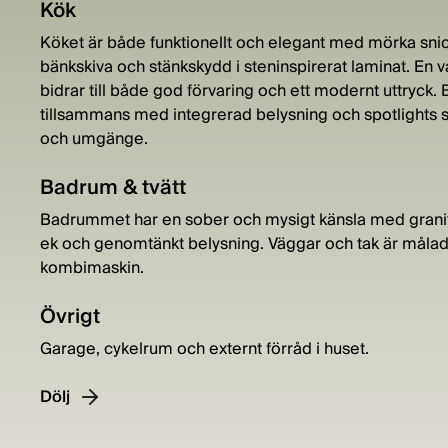
Kök
Köket är både funktionellt och elegant med mörka sni
bänkskiva och stänkskydd i steninspirerat laminat. En 
bidrar till både god förvaring och ett modernt uttryck
tillsammans med integrerad belysning och spotlights s
och umgänge.
Badrum & tvätt
Badrummet har en sober och mysigt känsla med granit
ek och genomtänkt belysning. Väggar och tak är målade
kombimaskin.
Övrigt
Garage, cykelrum och externt förråd i huset.
Dölj