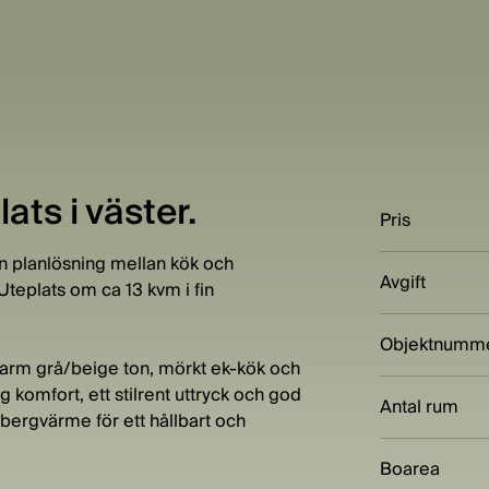
ats i väster.
Pris
n planlösning mellan kök och
Avgift
teplats om ca 13 kvm i fin
Objektnumm
 varm grå/beige ton, mörkt ek-kök och
 komfort, ett stilrent uttryck och god
Antal rum
bergvärme för ett hållbart och
Boarea