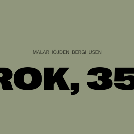
MÄLARHÖJDEN, BERGHUSEN
 ROK, 3