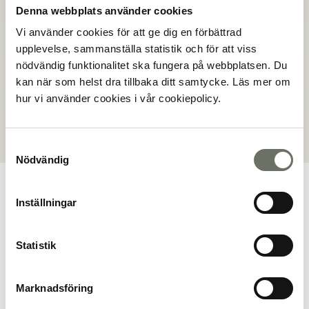
Denna webbplats använder cookies
Mölnlycke
Vi använder cookies för att ge dig en förbättrad
upplevelse, sammanställa statistik och för att viss
nödvändig funktionalitet ska fungera på webbplatsen. Du
Dokument
kan när som helst dra tillbaka ditt samtycke. Läs mer om
Bofaktablad
hur vi använder cookies i vår cookiepolicy.
Samtyckesval
Nödvändig
Inställningar
Planritning
Statistik
Marknadsföring