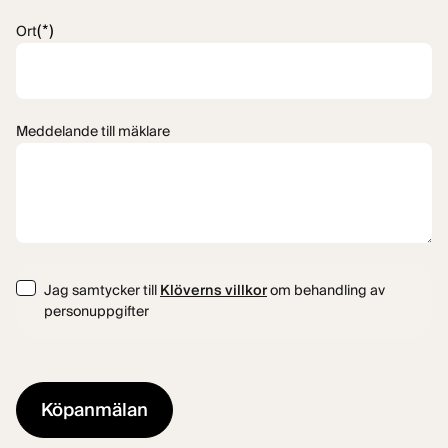
(*)
Ort
Meddelande till mäklare
Consent
Jag samtycker till
Klöverns villkor
om behandling av
personuppgifter