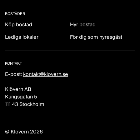
BOSTÄDER
Köp bostad
Hyr bostad
Lediga lokaler
För dig som hyresgäst
KONTAKT
E-post:
kontakt@klovern.se
Klövern AB
Kungsgatan 5
111 43 Stockholm
© Klövern 2026