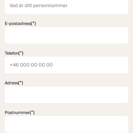
(*)
E-postadress
(*)
Telefon
(*)
Adress
(*)
Postnummer