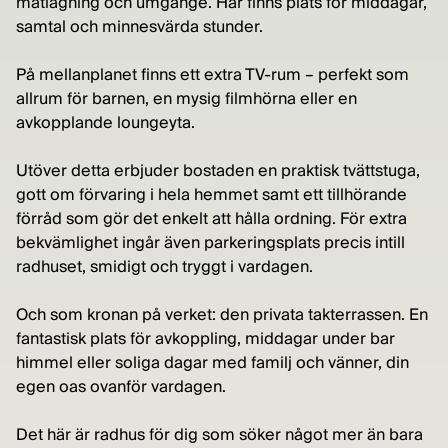
matlagning och umgänge. Här finns plats för middagar,
samtal och minnesvärda stunder.
På mellanplanet finns ett extra TV-rum – perfekt som
allrum för barnen, en mysig filmhörna eller en
avkopplande loungeyta.
Utöver detta erbjuder bostaden en praktisk tvättstuga,
gott om förvaring i hela hemmet samt ett tillhörande
förråd som gör det enkelt att hålla ordning. För extra
bekvämlighet ingår även parkeringsplats precis intill
radhuset, smidigt och tryggt i vardagen.
Och som kronan på verket: den privata takterrassen. En
fantastisk plats för avkoppling, middagar under bar
himmel eller soliga dagar med familj och vänner, din
egen oas ovanför vardagen.
Det här är radhus för dig som söker något mer än bara