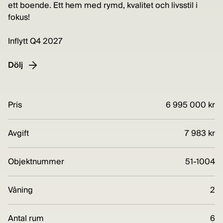
ett boende. Ett hem med rymd, kvalitet och livsstil i
fokus!
Inflytt Q4 2027
Dölj
Pris
6 995 000 kr
Avgift
7 983 kr
Objektnummer
51-1004
Våning
2
Antal rum
6