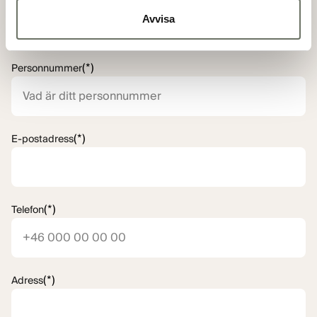
Avvisa
(*)
Personnummer
(*)
E-postadress
(*)
Telefon
(*)
Adress