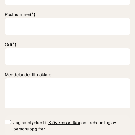
(*)
Postnummer
(*)
Ort
Meddelande till mäklare
Consent
Jag samtycker till
Klöverns villkor
om behandling av
personuppgifter