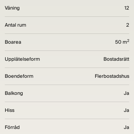
Våning
12
Antal rum
2
2
Boarea
50 m
Upplåtelseform
Bostadsrätt
Boendeform
Flerbostadshus
Balkong
Ja
Hiss
Ja
Förråd
Ja