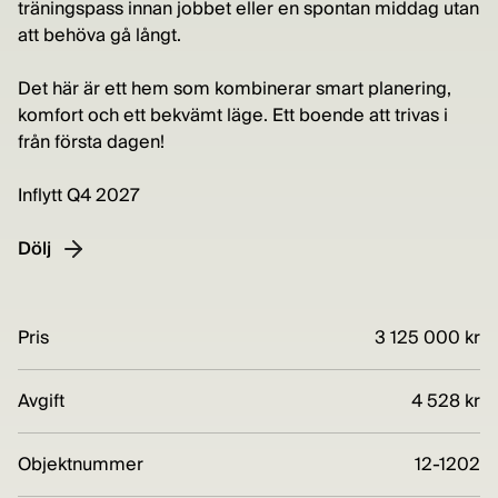
träningspass innan jobbet eller en spontan middag utan
att behöva gå långt.
Det här är ett hem som kombinerar smart planering,
komfort och ett bekvämt läge. Ett boende att trivas i
från första dagen!
Inflytt Q4 2027
Dölj
Pris
3 125 000 kr
Avgift
4 528 kr
Objektnummer
12-1202