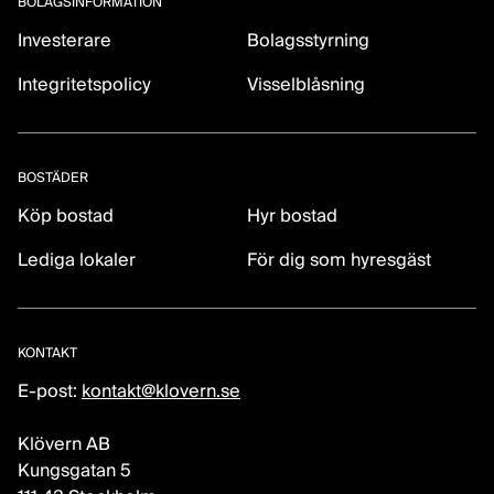
BOLAGSINFORMATION
Investerare
Bolagsstyrning
Integritetspolicy
Visselblåsning
BOSTÄDER
Köp bostad
Hyr bostad
Lediga lokaler
För dig som hyresgäst
KONTAKT
E-post:
kontakt@klovern.se
Klövern AB
Kungsgatan 5