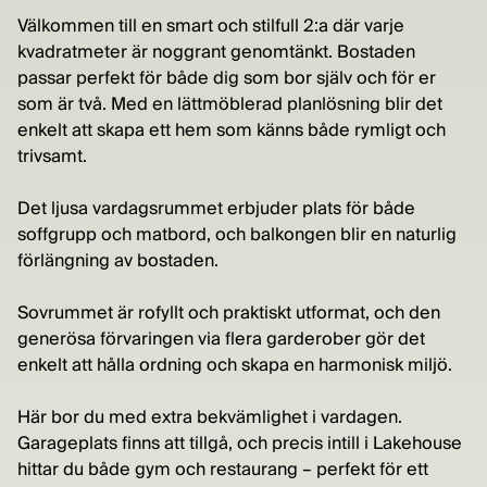
Välkommen till en smart och stilfull 2:a där varje
kvadratmeter är noggrant genomtänkt. Bostaden
passar perfekt för både dig som bor själv och för er
som är två. Med en lättmöblerad planlösning blir det
enkelt att skapa ett hem som känns både rymligt och
trivsamt.
Det ljusa vardagsrummet erbjuder plats för både
soffgrupp och matbord, och balkongen blir en naturlig
förlängning av bostaden.
Sovrummet är rofyllt och praktiskt utformat, och den
generösa förvaringen via flera garderober gör det
enkelt att hålla ordning och skapa en harmonisk miljö.
Här bor du med extra bekvämlighet i vardagen.
Garageplats finns att tillgå, och precis intill i Lakehouse
hittar du både gym och restaurang – perfekt för ett