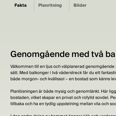
Fakta
Planritning
Bilder
Genomgående med två bal
Välkommen till en ljus och välplanerad genomgående 3:
sätt. Med balkonger i två väderstreck får du ett fantasti
både morgon- och kvällssol – en bostad som känns le
Planlösningen är både mysig och genomtänkt. Här li
bostaden, vilket skapar en privat och rofylld sovdel. Pe
tillbaka och ha en tydlig uppdelning mellan vila och soc