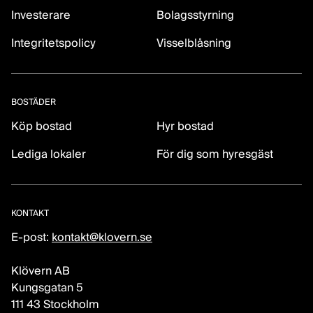
Investerare
Bolagsstyrning
Integritetspolicy
Visselblåsning
BOSTÄDER
Köp bostad
Hyr bostad
Lediga lokaler
För dig som hyresgäst
KONTAKT
E-post:
kontakt@klovern.se
Klövern AB
Kungsgatan 5
111 43 Stockholm