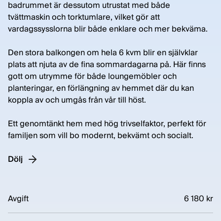
badrummet är dessutom utrustat med både
tvättmaskin och torktumlare, vilket gör att
vardagssysslorna blir både enklare och mer bekväma.
Den stora balkongen om hela 6 kvm blir en självklar
plats att njuta av de fina sommardagarna på. Här finns
gott om utrymme för både loungemöbler och
planteringar, en förlängning av hemmet där du kan
koppla av och umgås från vår till höst.
Ett genomtänkt hem med hög trivselfaktor, perfekt för
familjen som vill bo modernt, bekvämt och socialt.
Dölj
Avgift
6 180 kr