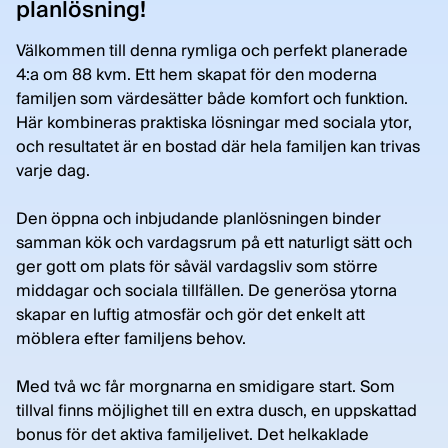
planlösning!
Välkommen till denna rymliga och perfekt planerade
4:a om 88 kvm. Ett hem skapat för den moderna
familjen som värdesätter både komfort och funktion.
Här kombineras praktiska lösningar med sociala ytor,
och resultatet är en bostad där hela familjen kan trivas
varje dag.
Den öppna och inbjudande planlösningen binder
samman kök och vardagsrum på ett naturligt sätt och
ger gott om plats för såväl vardagsliv som större
middagar och sociala tillfällen. De generösa ytorna
skapar en luftig atmosfär och gör det enkelt att
möblera efter familjens behov.
Med två wc får morgnarna en smidigare start. Som
tillval finns möjlighet till en extra dusch, en uppskattad
bonus för det aktiva familjelivet. Det helkaklade