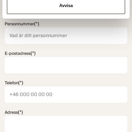
Avvisa
(*)
Personnummer
(*)
E-postadress
(*)
Telefon
(*)
Adress