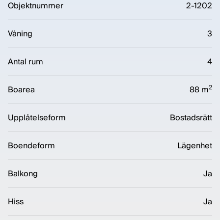
Objektnummer
2-1202
Våning
3
Antal rum
4
2
Boarea
88 m
Upplåtelseform
Bostadsrätt
Boendeform
Lägenhet
Balkong
Ja
Hiss
Ja