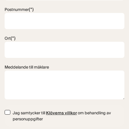
(*)
Postnummer
(*)
Ort
Meddelande till mäklare
Consent
Jag samtycker till
Klöverns villkor
om behandling av
personuppgifter