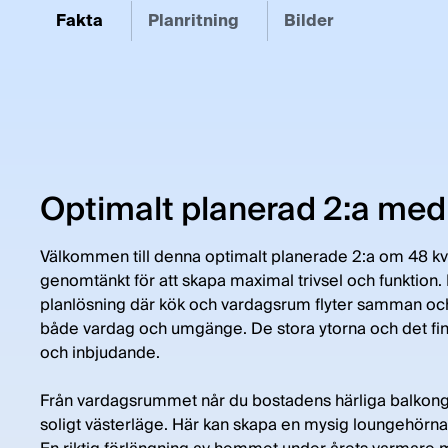
Fakta
Planritning
Bilder
Optimalt planerad 2:a med
Välkommen till denna optimalt planerade 2:a om 48 kvm
genomtänkt för att skapa maximal trivsel och funktion
planlösning där kök och vardagsrum flyter samman och 
både vardag och umgänge. De stora ytorna och det fina
och inbjudande.
Från vardagsrummet når du bostadens härliga balkong
soligt västerläge. Här kan skapa en mysig loungehörna 