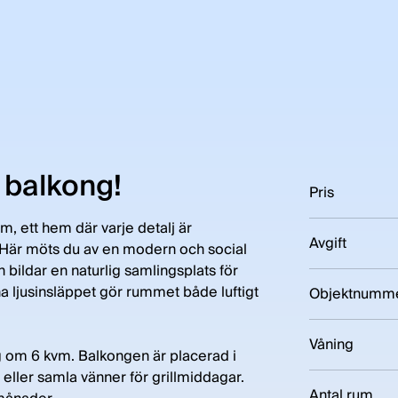
 balkong!
Pris
, ett hem där varje detalj är
Avgift
. Här möts du av en modern och social
bildar en naturlig samlingsplats för
 ljusinsläppet gör rummet både luftigt
Objektnumm
Våning
 om 6 kvm. Balkongen är placerad i
eller samla vänner för grillmiddagar.
Antal rum