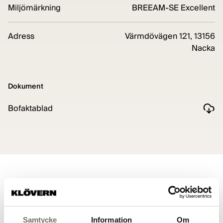
Miljömärkning
BREEAM-SE Excellent
Adress
Värmdövägen 121, 13156
Nacka
Dokument
Bofaktablad
Planritning
Samtycke
Information
Om