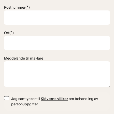
(*)
Postnummer
(*)
Ort
Meddelande till mäklare
Consent
Jag samtycker till
Klöverns villkor
om behandling av
personuppgifter