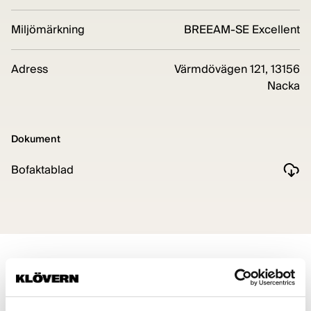
Miljömärkning
BREEAM-SE Excellent
Adress
Värmdövägen 121, 13156
Nacka
Dokument
Bofaktablad
Planritning