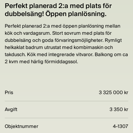
Perfekt planerad 2:a med plats för
dubbelsäng! Öppen planlösning.
Perfekt planerad 2:a med öppen planlösning mellan
kök och vardagsrum. Stort sovrum med plats för
dubbelsäng och goda förvaringsmöjligheter. Rymligt
helkaklat badrum utrustat med kombimaskin och
takdusch. Kök med integrerade vitvaror. Balkong om ca
2 kvm med härlig förmiddagssol.
Pris
3 325 000 kr
Avgift
3 350 kr
Objektnummer
4-1307