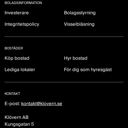
BOLAGSINFORMATION
Investerare
Bolagsstyrning
Integritetspolicy
Visselblåsning
BOSTÄDER
Köp bostad
Hyr bostad
Lediga lokaler
För dig som hyresgäst
KONTAKT
E-post:
kontakt@klovern.se
Klövern AB
Kungsgatan 5