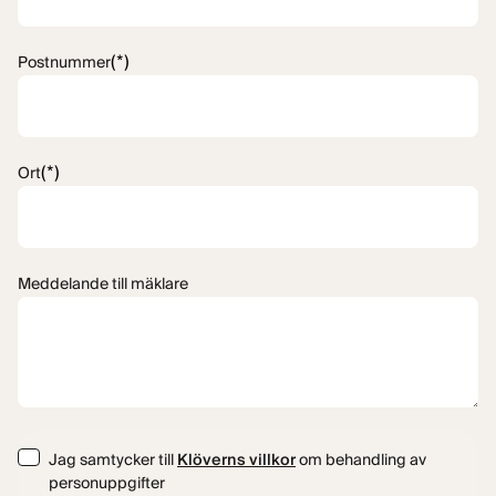
(*)
Postnummer
(*)
Ort
Meddelande till mäklare
Consent
Jag samtycker till
Klöverns villkor
om behandling av
personuppgifter