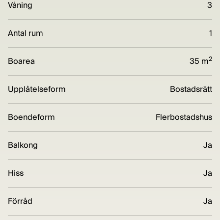
Våning
3
Antal rum
1
2
Boarea
35 m
Upplåtelseform
Bostadsrätt
Boendeform
Flerbostadshus
Balkong
Ja
Hiss
Ja
Förråd
Ja