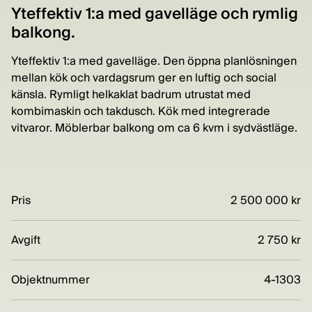
Yteffektiv 1:a med gavelläge och rymlig
balkong.
Yteffektiv 1:a med gavelläge. Den öppna planlösningen
mellan kök och vardagsrum ger en luftig och social
känsla. Rymligt helkaklat badrum utrustat med
kombimaskin och takdusch. Kök med integrerade
vitvaror. Möblerbar balkong om ca 6 kvm i sydvästläge.
Pris
2 500 000 kr
Avgift
2 750 kr
Objektnummer
4-1303