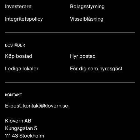
Investerare
Bolagsstyrning
Integritetspolicy
Visselblåsning
BOSTÄDER
Köp bostad
Hyr bostad
Lediga lokaler
För dig som hyresgäst
KONTAKT
E-post:
kontakt@klovern.se
Klövern AB
Kungsgatan 5
111 43 Stockholm