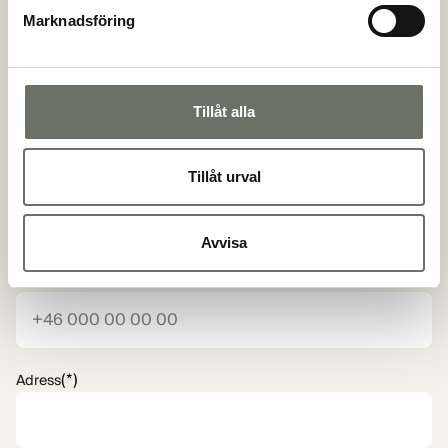
Marknadsföring
(*)
Personnummer
Tillåt alla
Tillåt urval
(*)
E-postadress
Avvisa
(*)
Telefon
(*)
Adress