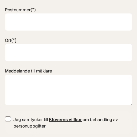
(*)
Postnummer
(*)
Ort
Meddelande till mäklare
Consent
Jag samtycker till
Klöverns villkor
om behandling av
personuppgifter