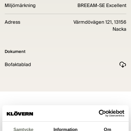
Miljömärkning
BREEAM-SE Excellent
Adress
Värmdövägen 121, 13156
Nacka
Dokument
Bofaktablad
Planritning
Samtycke
Information
Om