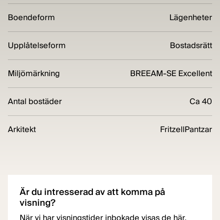
Boendeform
Lägenheter
Upplåtelseform
Bostadsrätt
Miljömärkning
BREEAM-SE Excellent
Antal bostäder
Ca 40
Arkitekt
FritzellPantzar
Är du intresserad av att komma på
visning?
När vi har visningstider inbokade visas de här.