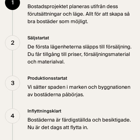
1
Bostadsprojektet planeras utifrån dess
förutsättningar och läge. Allt för att skapa så
bra bostäder som möjligt.
Säljstartat
2
De första lägenheterna släpps till försäljning.
Du får tillgång till priser, försäljningsmaterial
och materialval.
Produktionsstartat
3
Vi sätter spaden i marken och byggnationen
av bostäderna påbörjas.
Inflyttningsklart
4
Bostäderna är färdigställda och besiktigade.
Nu är det dags att flytta in.