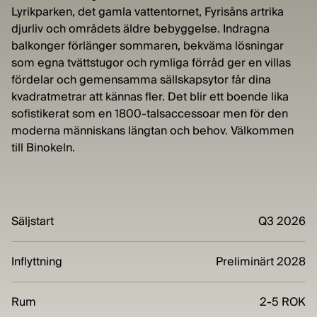
Lyrikparken, det gamla vattentornet, Fyrisåns artrika
djurliv och områdets äldre bebyggelse. Indragna
balkonger förlänger sommaren, bekväma lösningar
som egna tvättstugor och rymliga förråd ger en villas
fördelar och gemensamma sällskapsytor får dina
kvadratmetrar att kännas fler. Det blir ett boende lika
sofistikerat som en 1800-talsaccessoar men för den
moderna människans längtan och behov. Välkommen
till Binokeln.
Säljstart
Q3 2026
Inflyttning
Preliminärt 2028
Rum
2-5 ROK