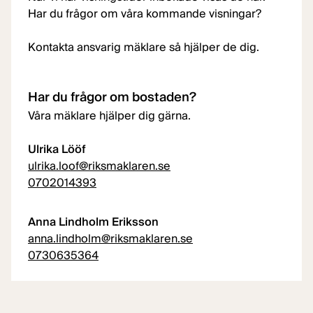
Har du frågor om våra kommande visningar?
Kontakta ansvarig mäklare så hjälper de dig.
Har du frågor om bostaden?
Våra mäklare hjälper dig gärna.
Ulrika Lööf
ulrika.loof@riksmaklaren.se
0702014393
Anna Lindholm Eriksson
anna.lindholm@riksmaklaren.se
0730635364