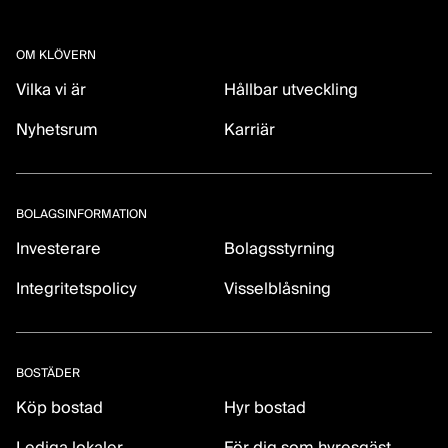
OM KLÖVERN
Vilka vi är
Hållbar utveckling
Nyhetsrum
Karriär
BOLAGSINFORMATION
Investerare
Bolagsstyrning
Integritetspolicy
Visselblåsning
BOSTÄDER
Köp bostad
Hyr bostad
Lediga lokaler
För dig som hyresgäst