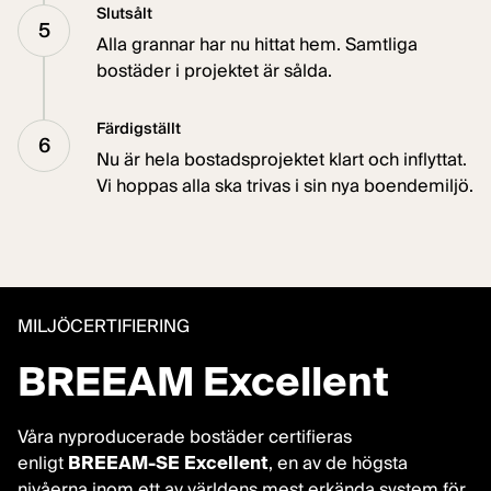
Slutsålt
5
Alla grannar har nu hittat hem. Samtliga
bostäder i projektet är sålda.
Färdigställt
6
Nu är hela bostadsprojektet klart och inflyttat.
Vi hoppas alla ska trivas i sin nya boendemiljö.
MILJÖCERTIFIERING
BREEAM Excellent
Våra nyproducerade bostäder certifieras
enligt
BREEAM-SE Excellent
, en av de högsta
nivåerna inom ett av världens mest erkända system för