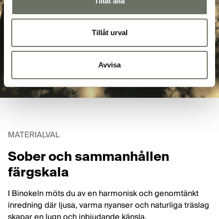
Tillåt alla
Tillåt urval
Avvisa
MATERIALVAL
Sober och sammanhållen
färgskala
I Binokeln möts du av en harmonisk och genomtänkt
inredning där ljusa, varma nyanser och naturliga träslag
skapar en lugn och inbjudande känsla.