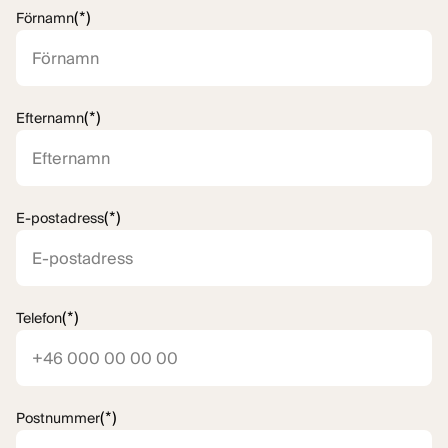
(*)
Förnamn
(*)
Efternamn
(*)
E-postadress
(*)
Telefon
(*)
Postnummer