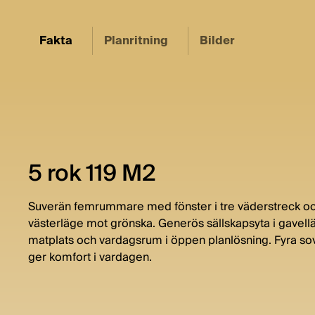
Fakta
Planritning
Bilder
5 rok 119 M2
Suverän femrummare med fönster i tre väderstreck och
västerläge mot grönska. Generös sällskapsyta i gavel
matplats och vardagsrum i öppen planlösning. Fyra sov
ger komfort i vardagen.