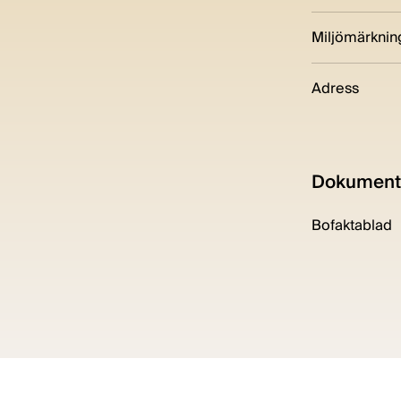
Miljömärknin
Adress
Dokument
Bofaktablad