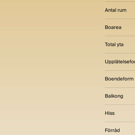
Antal rum
Boarea
Total yta
Upplåtelsef
Boendeform
Balkong
Hiss
Förråd