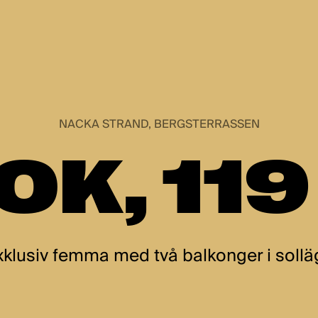
NACKA STRAND, BERGSTERRASSEN
OK, 11
xklusiv femma med två balkonger i sollä