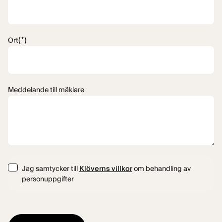
(*)
Ort
Meddelande till mäklare
Consent
Jag samtycker till
Klöverns villkor
om behandling av
personuppgifter