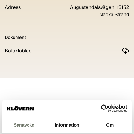
Adress
Augustendalsvägen, 13152
Nacka Strand
Dokument
Bofaktablad
Planritning
Samtycke
Information
Om