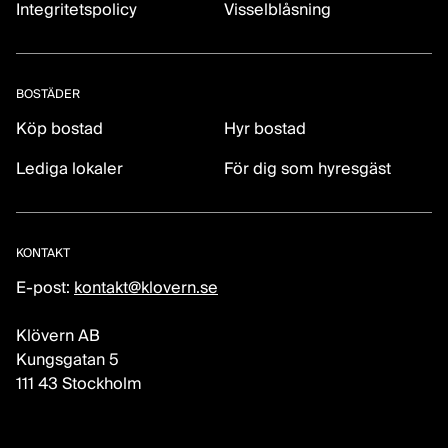
Integritetspolicy
Visselblåsning
BOSTÄDER
Köp bostad
Hyr bostad
Lediga lokaler
För dig som hyresgäst
KONTAKT
E-post:
kontakt@klovern.se
Klövern AB
Kungsgatan 5
111 43 Stockholm