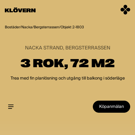
Hoppa till innehåll
Bostäder
/
Nacka
/
Bergsterrassen
/
Objekt 2-1803
NACKA STRAND, BERGSTERRASSEN
3 ROK, 72 M2
Trea med fin planlösning och utgång till balkong i söderläge
Köpanmälan