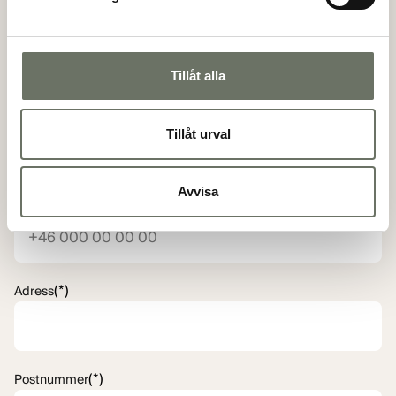
(*)
Personnummer
Tillåt alla
(*)
E-postadress
Tillåt urval
Avvisa
(*)
Telefon
(*)
Adress
(*)
Postnummer