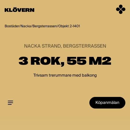
Hoppa till innehåll
Bostäder
/
Nacka
/
Bergsterrassen
/
Objekt 2-1401
NACKA STRAND, BERGSTERRASSEN
3 ROK, 55 M2
Trivsam trerummare med balkong
Köpanmälan