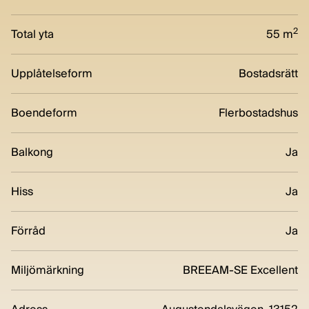
2
Total yta
55 m
Upplåtelseform
Bostadsrätt
Boendeform
Flerbostadshus
Balkong
Ja
Hiss
Ja
Förråd
Ja
Miljömärkning
BREEAM-SE Excellent