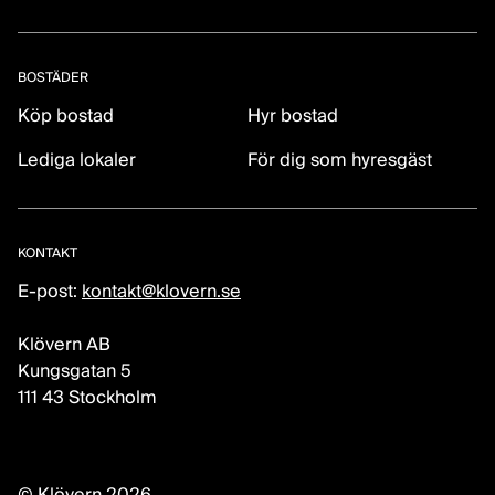
BOSTÄDER
Köp bostad
Hyr bostad
Lediga lokaler
För dig som hyresgäst
KONTAKT
E-post:
kontakt@klovern.se
Klövern AB
Kungsgatan 5
111 43 Stockholm
© Klövern 2026