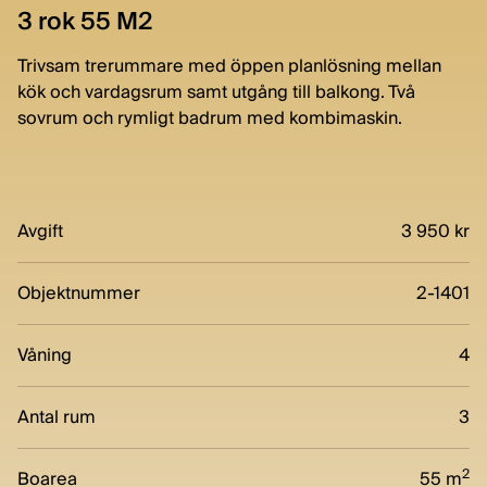
3 rok 55 M2
Trivsam trerummare med öppen planlösning mellan
kök och vardagsrum samt utgång till balkong. Två
sovrum och rymligt badrum med kombimaskin.
Avgift
3 950 kr
Objektnummer
2-1401
Våning
4
Antal rum
3
2
Boarea
55 m