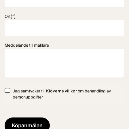
(*)
Ort
Meddelande till mäklare
Consent
Jag samtycker till
Klöverns villkor
om behandling av
personuppgifter