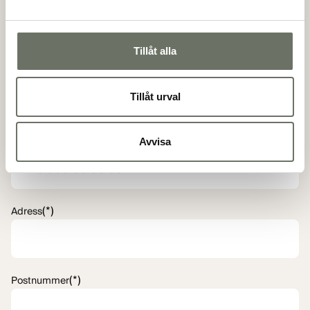
(*)
Personnummer
Tillåt alla
(*)
E-postadress
Tillåt urval
(*)
Telefon
Avvisa
(*)
Adress
(*)
Postnummer