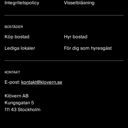
Integritetspolicy
Visselblåsning
BOSTÄDER
Köp bostad
Hyr bostad
Lediga lokaler
För dig som hyresgäst
KONTAKT
E-post:
kontakt@klovern.se
Klövern AB
Kungsgatan 5
111 43 Stockholm