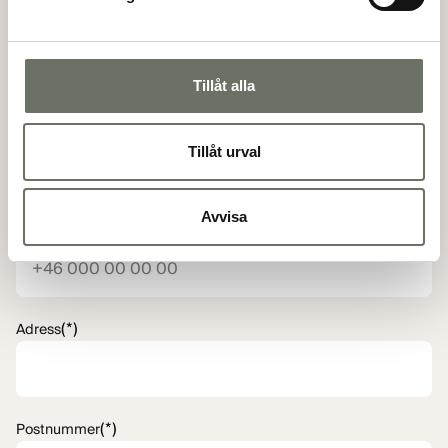
(*)
Personnummer
Tillåt alla
(*)
E-postadress
Tillåt urval
Avvisa
(*)
Telefon
(*)
Adress
(*)
Postnummer