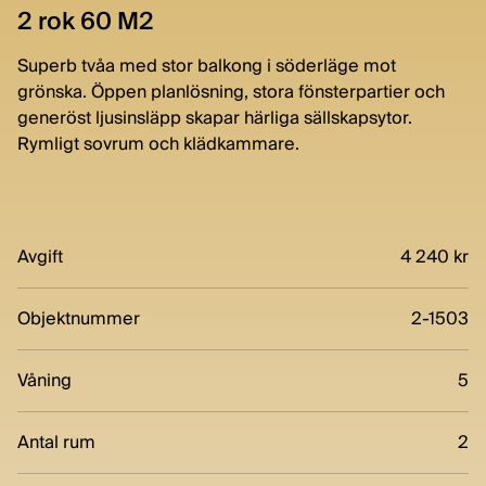
2 rok 60 M2
Superb tvåa med stor balkong i söderläge mot
grönska. Öppen planlösning, stora fönsterpartier och
generöst ljusinsläpp skapar härliga sällskapsytor.
Rymligt sovrum och klädkammare.
Avgift
4 240 kr
Objektnummer
2-1503
Våning
5
Antal rum
2