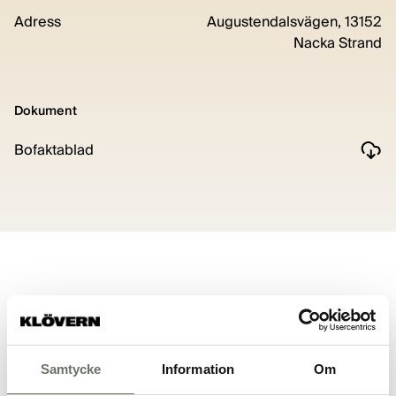
Adress
Augustendalsvägen, 13152
Nacka Strand
Dokument
Bofaktablad
Planritning
Samtycke
Information
Om