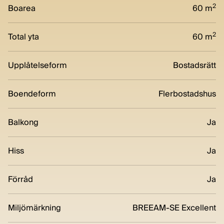
2
Boarea
60 m
2
Total yta
60 m
Upplåtelseform
Bostadsrätt
Boendeform
Flerbostadshus
Balkong
Ja
Hiss
Ja
Förråd
Ja
Miljömärkning
BREEAM-SE Excellent