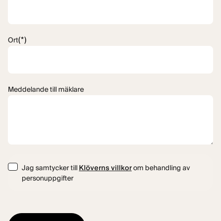
(*)
Ort
Meddelande till mäklare
Consent
Jag samtycker till
Klöverns villkor
om behandling av
personuppgifter