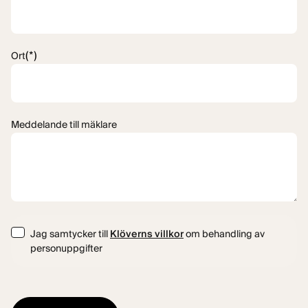
(*)
Ort
Meddelande till mäklare
Consent
Jag samtycker till
Klöverns villkor
om behandling av
personuppgifter