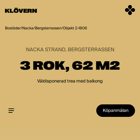
Hoppa till innehåll
Bostäder
/
Nacka
/
Bergsterrassen
/
Objekt 2-1806
NACKA STRAND, BERGSTERRASSEN
3 ROK, 62 M2
Väldisponerad trea med balkong
Köpanmälan