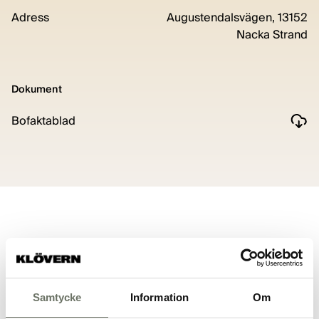
Adress
Augustendalsvägen, 13152
Nacka Strand
Dokument
Bofaktablad
Planritning
Samtycke
Information
Om