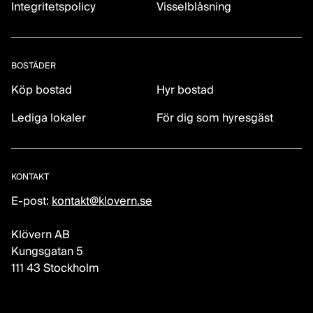
Integritetspolicy
Visselblåsning
BOSTÄDER
Köp bostad
Hyr bostad
Lediga lokaler
För dig som hyresgäst
KONTAKT
E-post:
kontakt@klovern.se
Klövern AB
Kungsgatan 5
111 43 Stockholm