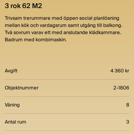
3 rok 62 M2
Trivsam trerummare med öppen social planlösning
mellan kök och vardagsrum samt utgång till balkong.
Två sovrum varav ett med anslutande klädkammare.
Badrum med kombimaskin.
Avgift
4 360 kr
Objektnummer
2-1806
Våning
8
Antal rum
3