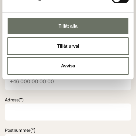
(*)
Personnummer
Tillåt alla
(*)
E-postadress
Tillåt urval
Avvisa
(*)
Telefon
(*)
Adress
(*)
Postnummer