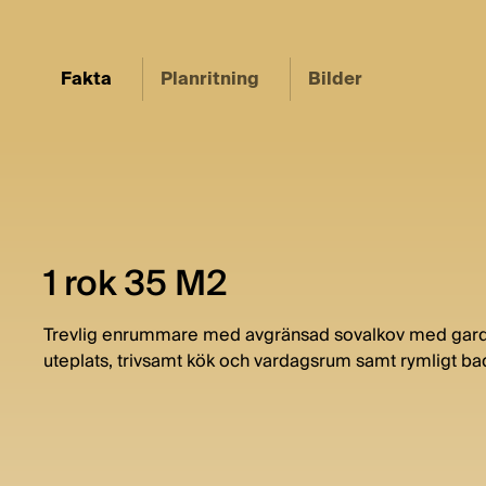
Fakta
Planritning
Bilder
1 rok 35 M2
Trevlig enrummare med avgränsad sovalkov med garder
uteplats, trivsamt kök och vardagsrum samt rymligt 