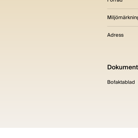
Miljömärknin
Adress
Dokument
Bofaktablad