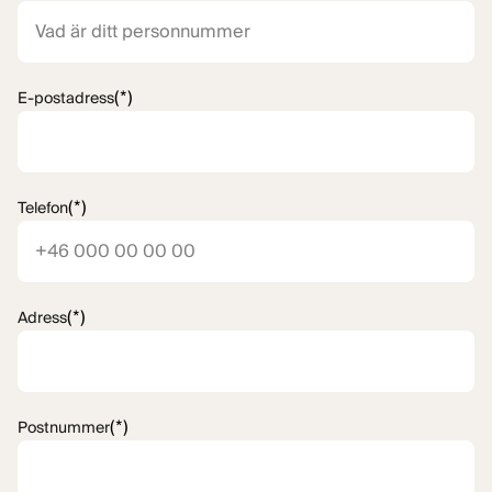
(*)
E-postadress
(*)
Telefon
(*)
Adress
(*)
Postnummer