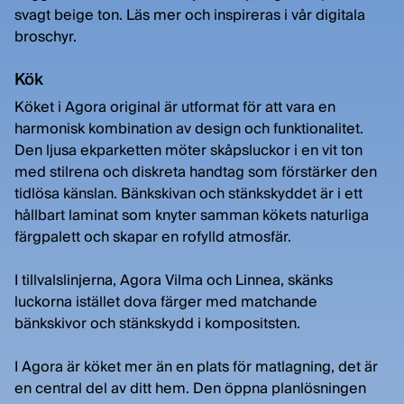
svagt beige ton. Läs mer och inspireras i vår digitala
broschyr.
Kök
Köket i Agora original är utformat för att vara en
harmonisk kombination av design och funktionalitet.
Den ljusa ekparketten möter skåpsluckor i en vit ton
med stilrena och diskreta handtag som förstärker den
tidlösa känslan. Bänkskivan och stänkskyddet är i ett
hållbart laminat som knyter samman kökets naturliga
färgpalett och skapar en rofylld atmosfär.
I tillvalslinjerna, Agora Vilma och Linnea, skänks
luckorna istället dova färger med matchande
bänkskivor och stänkskydd i kompositsten.
I Agora är köket mer än en plats för matlagning, det är
en central del av ditt hem. Den öppna planlösningen