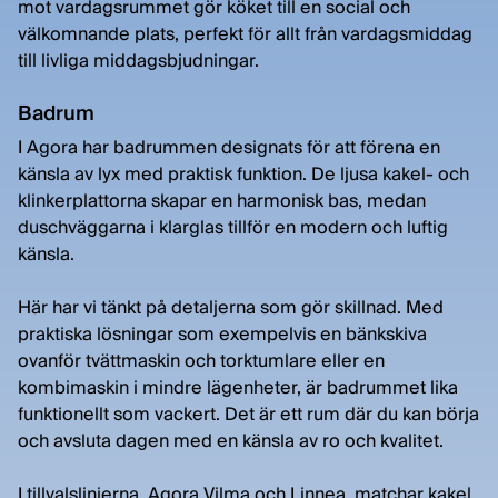
mot vardagsrummet gör köket till en social och
välkomnande plats, perfekt för allt från vardagsmiddag
till livliga middagsbjudningar.
Badrum
I Agora har badrummen designats för att förena en
känsla av lyx med praktisk funktion. De ljusa kakel- och
klinkerplattorna skapar en harmonisk bas, medan
duschväggarna i klarglas tillför en modern och luftig
känsla.
Här har vi tänkt på detaljerna som gör skillnad. Med
praktiska lösningar som exempelvis en bänkskiva
ovanför tvättmaskin och torktumlare eller en
kombimaskin i mindre lägenheter, är badrummet lika
funktionellt som vackert. Det är ett rum där du kan börja
och avsluta dagen med en känsla av ro och kvalitet.
I tillvalslinjerna, Agora Vilma och Linnea, matchar kakel