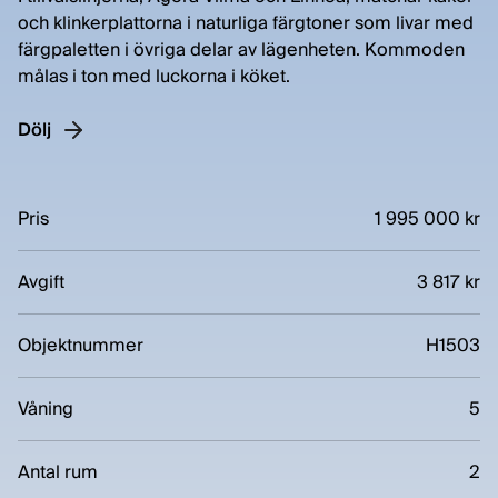
och klinkerplattorna i naturliga färgtoner som livar med
färgpaletten i övriga delar av lägenheten. Kommoden
målas i ton med luckorna i köket.
Dölj
Pris
1 995 000 kr
Avgift
3 817 kr
Objektnummer
H1503
Våning
5
Antal rum
2