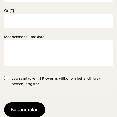
(*)
Ort
Meddelande till mäklare
Consent
Jag samtycker till
Klöverns villkor
om behandling av
personuppgifter