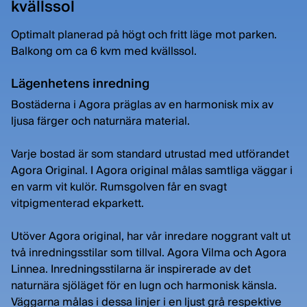
kvällssol
Optimalt planerad på högt och fritt läge mot parken.
Balkong om ca 6 kvm med kvällssol.
Lägenhetens inredning
Bostäderna i Agora präglas av en harmonisk mix av
ljusa färger och naturnära material.
Varje bostad är som standard utrustad med utförandet
Agora Original. I Agora original målas samtliga väggar i
en varm vit kulör. Rumsgolven får en svagt
vitpigmenterad ekparkett.
Utöver Agora original, har vår inredare noggrant valt ut
två inredningsstilar som tillval. Agora Vilma och Agora
Linnea. Inredningsstilarna är inspirerade av det
naturnära sjöläget för en lugn och harmonisk känsla.
Väggarna målas i dessa linjer i en ljust grå respektive