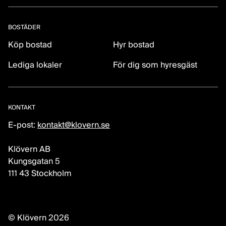
BOSTÄDER
Köp bostad
Hyr bostad
Lediga lokaler
För dig som hyresgäst
KONTAKT
E-post:
kontakt@klovern.se
Klövern AB
Kungsgatan 5
111 43 Stockholm
© Klövern 2026